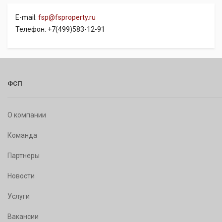
E-mail:
fsp@fsproperty.ru
Телефон: +7(499)583-12-91
ФСП
О компании
Команда
Партнеры
Новости
Услуги
Вакансии