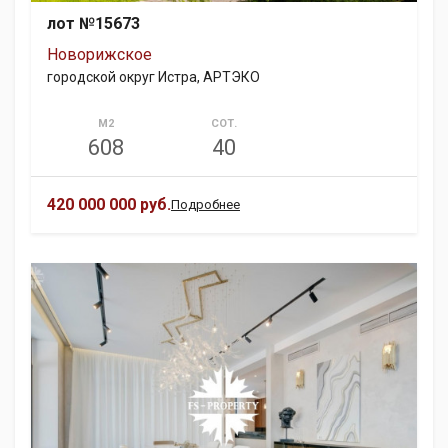
лот №15673
Новорижское
городской округ Истра, АРТЭКО
М2
СОТ.
608
40
420 000 000 руб.
Подробнее