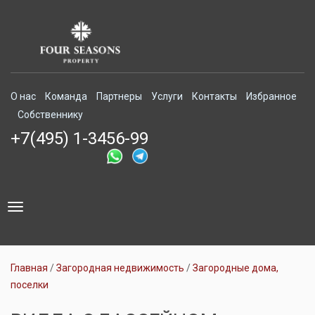
О нас
Команда
Партнеры
Услуги
Контакты
Избранное
Собственнику
+7(495) 1-3456-99
Toggle
navigation
Главная
Загородная недвижимость
Загородные дома,
поселки