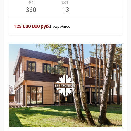
М2
СОТ.
360
13
125 000 000 руб.
Подробнее