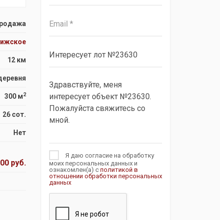
родажа
рижское
12 км
деревня
2
300 м
26 сот.
Нет
Я даю согласие на обработку
00 руб.
моих персональных данных и
ознакомлен(а) с
политикой в
отношении обработки персональных
данных