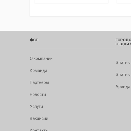
ФСП
ГОРОДС
НЕДВИ
О компании
Элитны
Команда
Элитны
Партнеры
Аренда
Новости
Услуги
Вакансии
Контакты