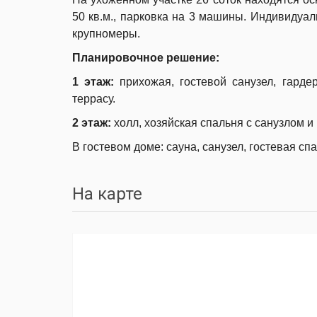
50 кв.м., парковка на 3 машины. Индивиду
крупномеры.
Планировочное решение:
1 этаж:
прихожая, гостевой санузел, гарде
террасу.
2 этаж:
холл, хозяйская спальня с санузлом и
В гостевом доме: сауна, санузел, гостевая сп
На карте