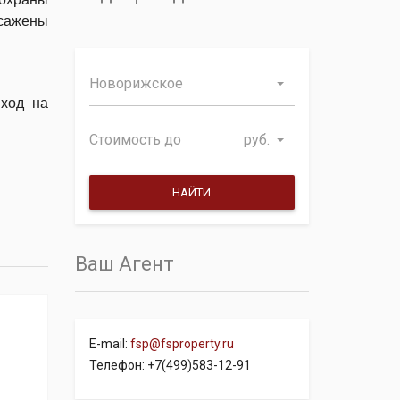
ысажены
Новорижское
ыход на
руб.
Ваш Агент
E-mail:
fsp@fsproperty.ru
Телефон: +7(499)583-12-91