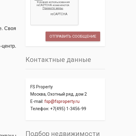
е. Своя
-центр.
Контактные данные
FS Property
Москва, Охотный ряд, дом 2
E-mail:
fsp@fsproperty.ru
Телефон: +7(495) 1-3456-99
Подбор недвижимости
 охраны