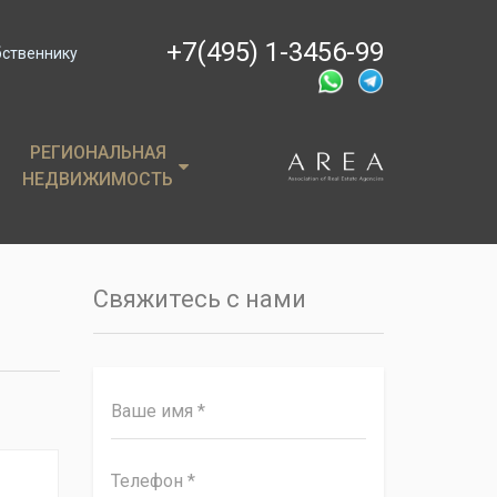
+7(495) 1-3456-99
бственнику
РЕГИОНАЛЬНАЯ
РЕГИОНАЛЬНАЯ
НЕДВИЖИМОСТЬ
НЕДВИЖИМОСТЬ
ции
Крым
, пентхаусы
Сочи
Свяжитесь с нами
имость