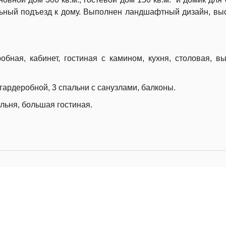
альный подъезд к дому. Выполнен ландшафтный дизайн, в
робная, кабинет, гостиная с камином, кухня, столовая, в
 гардеробной, 3 спальни с санузлами, балконы.
альня, большая гостиная.