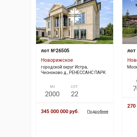
лот №26505
лот
Новорижское
Нов
городской округ Истра,
Мос
Чесноково д., РЕНЕССАНС ПАРК
М2
СОТ.
7
2000
22
270 
345 000 000 руб.
Подробнее