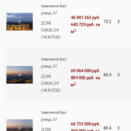
Земляной Вал
улица, 37
46 901 363 руб.
73.2
3
ДОМ
640 729 руб.
за
CHKALOV
2
м
(ЧКАЛОВ)
Земляной Вал
улица, 37
69 064 000 руб.
80.4
3
ДОМ
859 005 руб.
за
CHKALOV
2
м
(ЧКАЛОВ)
Земляной Вал
улица, 37
66 732 000 руб.
80.4
3
ДОМ