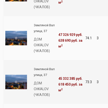
CHKALOV
2
м
(ЧКАЛОВ)
Земляной Вал
улица, 37
47 326 929 руб.
74.1
3
ДОМ
638 690 руб.
за
CHKALOV
2
м
(ЧКАЛОВ)
Земляной Вал
улица, 37
45 332 385 руб.
73.3
3
ДОМ
618 450 руб.
за
CHKALOV
2
м
(ЧКАЛОВ)