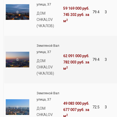
улица, 37
59 169 000 руб.
79.4
3
ДОМ
745 202 руб.
за
CHKALOV
2
м
(ЧКАЛОВ)
Земляной Вал
улица, 37
62 091 000 руб.
79.4
3
ДОМ
782 003 руб.
за
CHKALOV
2
м
(ЧКАЛОВ)
Земляной Вал
улица, 37
49 083 000 руб.
72.5
3
ДОМ
677 007 руб.
за
CHKALOV
2
м