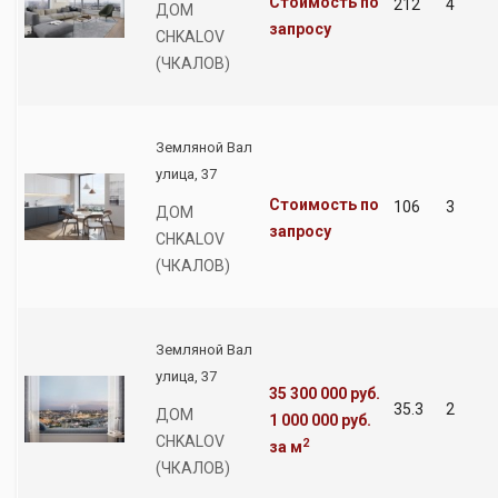
Стоимость по
212
4
ДОМ
запросу
CHKALOV
(ЧКАЛОВ)
Земляной Вал
улица, 37
Стоимость по
106
3
ДОМ
запросу
CHKALOV
(ЧКАЛОВ)
Земляной Вал
улица, 37
35 300 000 руб.
35.3
2
ДОМ
1 000 000 руб.
CHKALOV
2
за м
(ЧКАЛОВ)