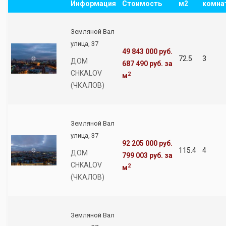
Информация
Стоимость
м2
комна
Земляной Вал
улица, 37
49 843 000 руб.
72.5
3
ДОМ
687 490 руб.
за
CHKALOV
2
м
(ЧКАЛОВ)
Земляной Вал
улица, 37
92 205 000 руб.
115.4
4
ДОМ
799 003 руб.
за
CHKALOV
2
м
(ЧКАЛОВ)
Земляной Вал