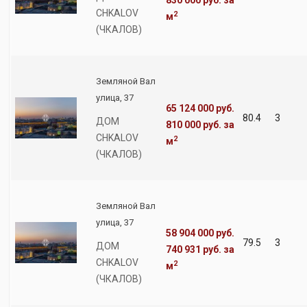
830 000 руб.
за
CHKALOV
2
м
(ЧКАЛОВ)
Земляной Вал
улица, 37
65 124 000 руб.
80.4
3
ДОМ
810 000 руб.
за
CHKALOV
2
м
(ЧКАЛОВ)
Земляной Вал
улица, 37
58 904 000 руб.
79.5
3
ДОМ
740 931 руб.
за
CHKALOV
2
м
(ЧКАЛОВ)