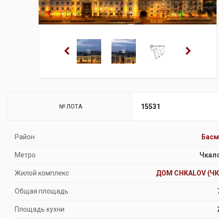
15531
№ ЛОТА
Район
Басм
Метро
Чкал
Жилой комплекс
ДОМ CHKALOV (Ч
Общая площадь
Площадь кухни