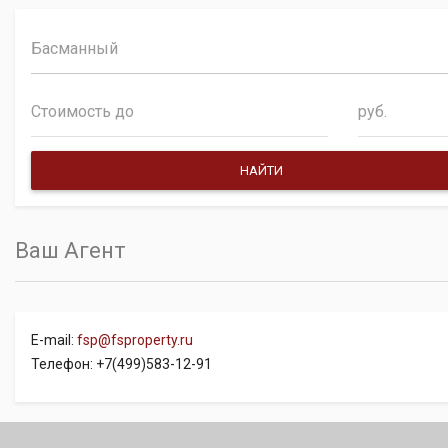
Басманный
руб.
Ваш Агент
E-mail:
fsp@fsproperty.ru
Телефон: +7(499)583-12-91