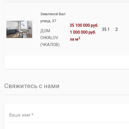
Земляной Вал
улица, 37
35 100 000 руб.
35.1
2
ДОМ
1 000 000 руб.
CHKALOV
2
за м
(ЧКАЛОВ)
Свяжитесь с нами