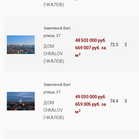
(ЧКАЛОВ)
Земляной Вал
улица, 37
48 503 000 руб.
72.5
3
ДОМ
669 007 руб.
за
CHKALOV
2
м
(ЧКАЛОВ)
Земляной Вал
улица, 37
49 030 000 руб.
74.4
3
ДОМ
659 005 руб.
за
CHKALOV
2
м
(ЧКАЛОВ)