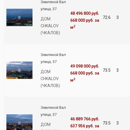
Земляной Вал
улица, 37
48 496 800 руб.
72.6
3
ДОМ
668 000 руб.
за
CHKALOV
2
м
(ЧКАЛОВ)
Земляной Вал
улица, 37
49 098 000 руб.
73.5
3
ДОМ
668 000 руб.
за
CHKALOV
2
м
(ЧКАЛОВ)
Земляной Вал
улица, 37
46 889 766 руб.
73.5
3
ДОМ
637 956 руб.
за