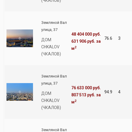
(ЧКАЛОВ)
Земляной Вал
улица, 37
48 404 000 руб.
76.6
3
ДОМ
631 906 руб.
за
CHKALOV
2
м
(ЧКАЛОВ)
Земляной Вал
улица, 37
76 633 000 руб.
94.9
4
ДОМ
807 513 руб.
за
CHKALOV
2
м
(ЧКАЛОВ)
Земляной Вал