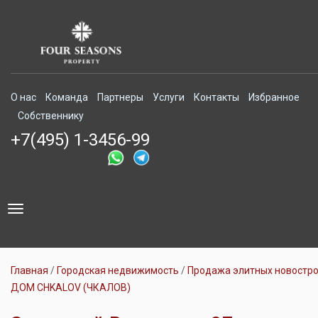
О нас
Команда
Партнеры
Услуги
Контакты
Избранное
Собственнику
+7(495) 1-3456-99
Toggle
navigation
Главная
Городская недвижимость
Продажа элитных новостр
ДОМ CHKALOV (ЧКАЛОВ)