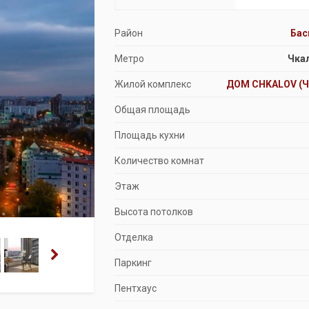
Продажа особняков
Район
Ба
Помещения свободного назначения
Метро
Чка
Жилой комплекс
ДОМ CHKALOV (
Общая площадь
Площадь кухни
Количество комнат
Этаж
Высота потолков
Отделка
Паркинг
Пентхаус