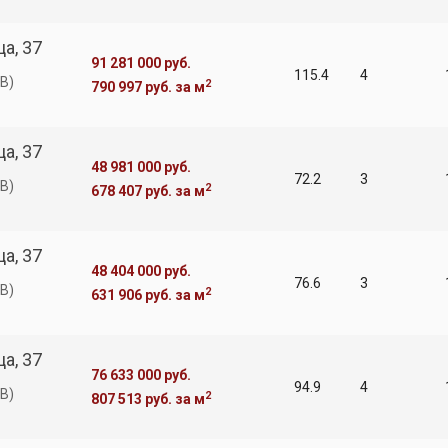
а, 37
91 281 000 руб.
115.4
4
В)
2
790 997 руб.
за м
а, 37
48 981 000 руб.
72.2
3
В)
2
678 407 руб.
за м
а, 37
48 404 000 руб.
76.6
3
В)
2
631 906 руб.
за м
а, 37
76 633 000 руб.
94.9
4
В)
2
807 513 руб.
за м