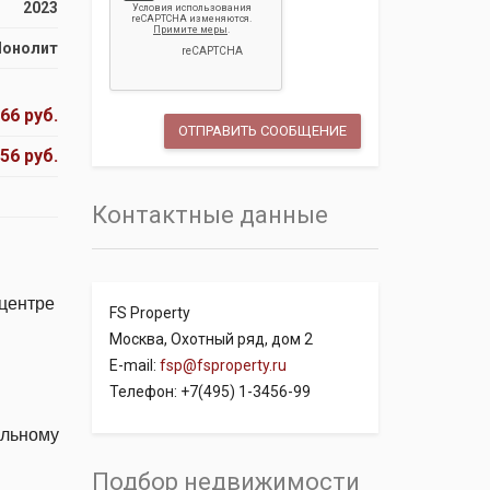
2023
онолит
66 руб.
56 руб.
Контактные данные
 центре
FS Property
Москва, Охотный ряд, дом 2
E-mail:
fsp@fsproperty.ru
Телефон: +7(495) 1-3456-99
льному
Подбор недвижимости