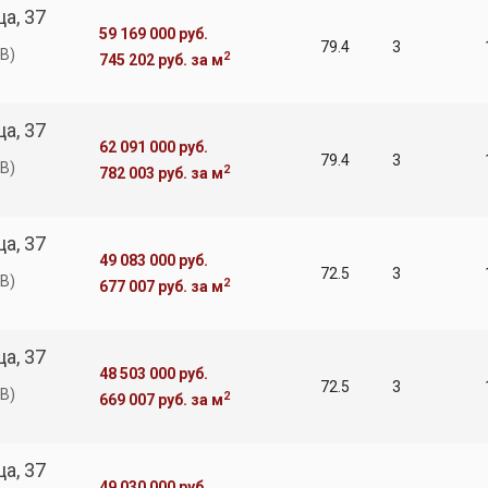
а, 37
59 169 000 руб.
79.4
3
В)
2
745 202 руб.
за м
а, 37
62 091 000 руб.
79.4
3
В)
2
782 003 руб.
за м
а, 37
49 083 000 руб.
72.5
3
В)
2
677 007 руб.
за м
а, 37
48 503 000 руб.
72.5
3
В)
2
669 007 руб.
за м
а, 37
49 030 000 руб.