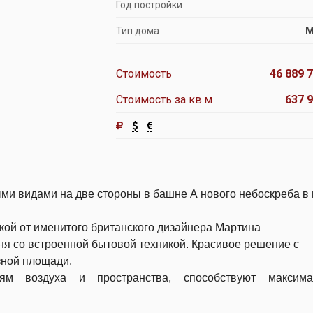
Год постройки
Тип дома
М
Стоимость
46 889 7
Стоимость за кв.м
637 9
ми видами на две стороны в башне А нового небоскреба в
кой от именитого британского дизайнера Мартина
ня со встроенной бытовой техникой.
Красивое решение с
зной площади.
м воздуха и пространства, способствуют максима