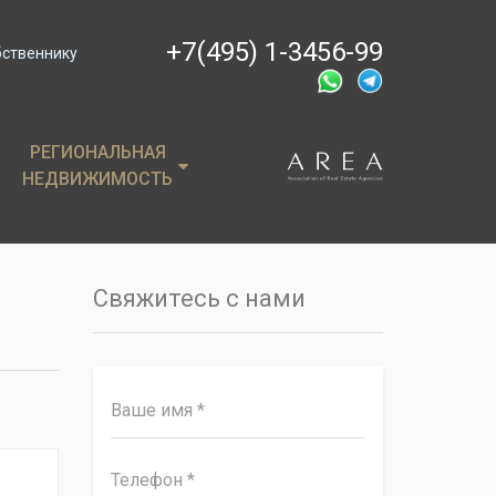
+7(495) 1-3456-99
бственнику
РЕГИОНАЛЬНАЯ
РЕГИОНАЛЬНАЯ
НЕДВИЖИМОСТЬ
НЕДВИЖИМОСТЬ
ции
Крым
, пентхаусы
Сочи
Свяжитесь с нами
имость