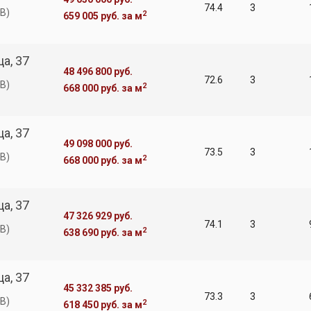
74.4
3
В)
2
659 005 руб.
за м
а, 37
48 496 800 руб.
72.6
3
В)
2
668 000 руб.
за м
а, 37
49 098 000 руб.
73.5
3
В)
2
668 000 руб.
за м
а, 37
47 326 929 руб.
74.1
3
В)
2
638 690 руб.
за м
а, 37
45 332 385 руб.
73.3
3
В)
2
618 450 руб.
за м