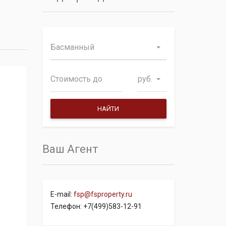
Басманный
руб.
Ваш Агент
E-mail:
fsp@fsproperty.ru
Телефон: +7(499)583-12-91