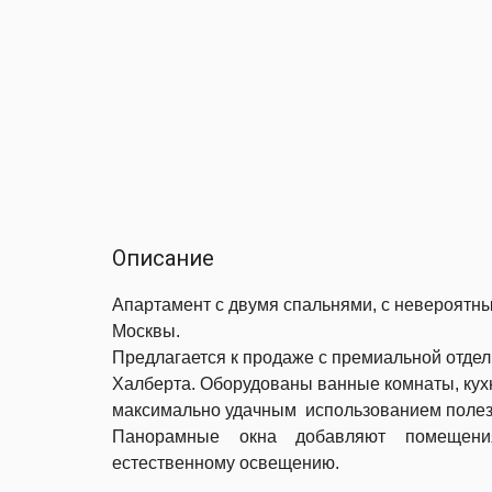
Описание
Апартамент с двумя спальнями, с невероятны
Москвы.
Предлагается к продаже c премиальной отдел
Халберта.
Оборудованы
ванные комнаты, кух
максимально удачным использованием поле
Панорамные окна добавляют помещения
естественному освещению.