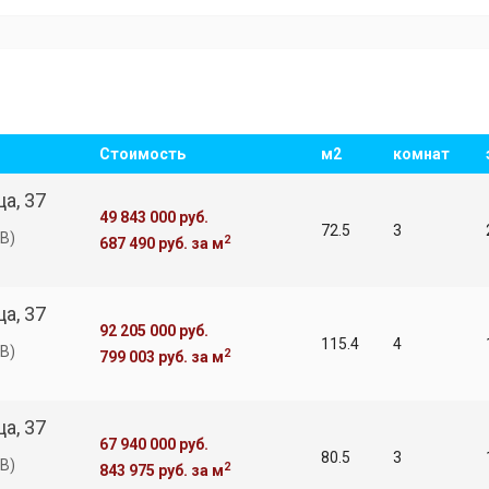
Стоимость
м2
комнат
а, 37
49 843 000 руб.
72.5
3
В)
2
687 490 руб.
за м
а, 37
92 205 000 руб.
115.4
4
В)
2
799 003 руб.
за м
а, 37
67 940 000 руб.
80.5
3
В)
2
843 975 руб.
за м