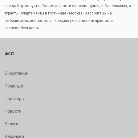
каждый чувствует себя комфортно: и светские дамы, и бизнесмены, и
туристы. Апартаменты в гостинице «Москва» рассчитаны на
амбициозных постояльцев, которые умеют ценить престиж и
респектабельность.
ФСП
О компании
Команда
Партнеры
Новости
Услуги
Вакансии