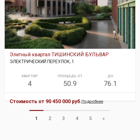
Элитный квартал ТИШИНСКИЙ БУЛЬВАР
ЭЛЕКТРИЧЕСКИЙ ПЕРЕУЛОК, 1
КВАРТИР
ПЛОЩАДЬ ОТ
ДО
4
50.9
76.1
Стоимость от
90 450 000 руб.
Подробнее
Next
1
2
3
4
5
»