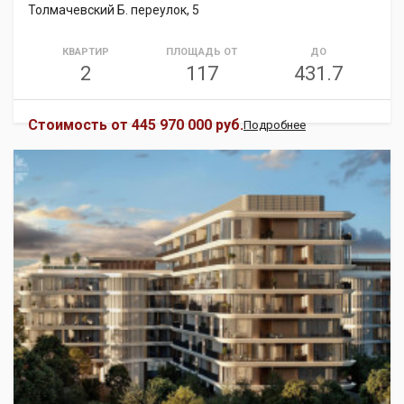
Толмачевский Б. переулок, 5
КВАРТИР
ПЛОЩАДЬ ОТ
ДО
2
117
431.7
Стоимость от
445 970 000 руб.
Подробнее