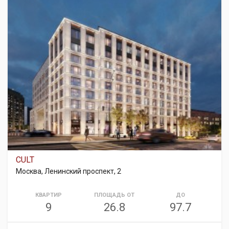
CULT
Москва, Ленинский проспект, 2
КВАРТИР
ПЛОЩАДЬ ОТ
ДО
9
26.8
97.7