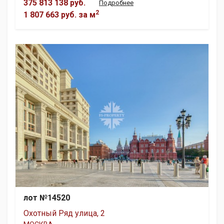
375 813 138 руб.
Подробнее
2
1 807 663 руб.
за м
лот №14520
Охотный Ряд улица, 2