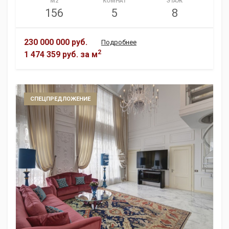
М2
КОМНАТ
ЭТАЖ
156
5
8
230 000 000 руб.
Подробнее
2
1 474 359 руб.
за м
СПЕЦПРЕДЛОЖЕНИЕ