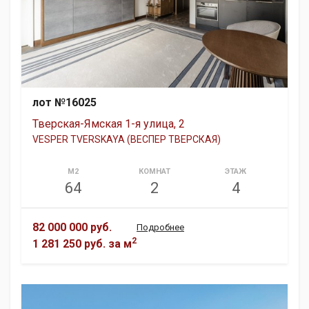
лот №16025
Тверская-Ямская 1-я улица, 2
VESPER TVERSKAYA (ВЕСПЕР ТВЕРСКАЯ)
М2
КОМНАТ
ЭТАЖ
64
2
4
82 000 000 руб.
Подробнее
2
1 281 250 руб.
за м