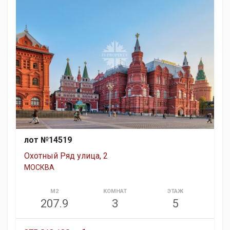
лот №14519
Охотный Ряд улица, 2
МОСКВА
М2
КОМНАТ
ЭТАЖ
207.9
3
5