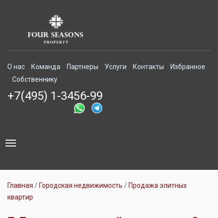
О нас
Команда
Партнеры
Услуги
Контакты
Избранное
Собственнику
+7(495) 1-3456-99
Toggle
navigation
Главная
Городская недвижимость
Продажа элитных
квартир