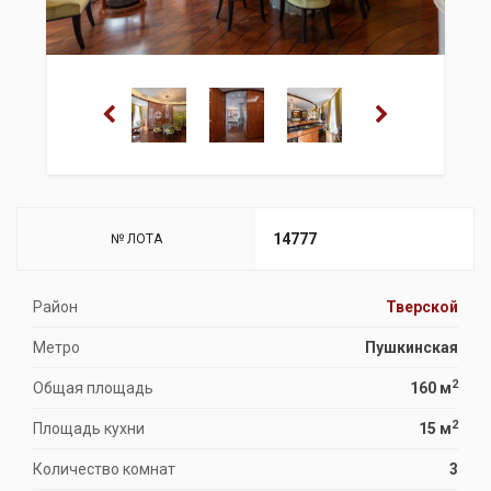
14777
№ ЛОТА
Район
Тверской
Метро
Пушкинская
2
Общая площадь
160 м
2
Площадь кухни
15 м
Количество комнат
3