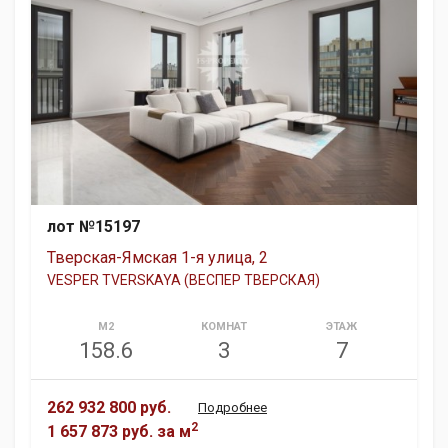
лот №15197
Тверская-Ямская 1-я улица, 2
VESPER TVERSKAYA (ВЕСПЕР ТВЕРСКАЯ)
М2
КОМНАТ
ЭТАЖ
158.6
3
7
262 932 800 руб.
Подробнее
2
1 657 873 руб.
за м