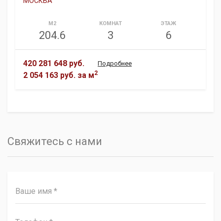
МОСКВА
М2
КОМНАТ
ЭТАЖ
204.6
3
6
420 281 648 руб.
Подробнее
2
2 054 163 руб.
за м
Свяжитесь с нами