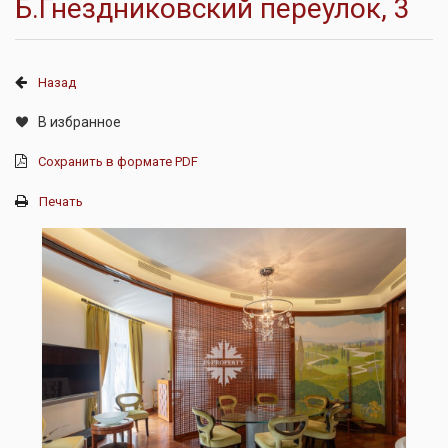
Б.Гнездниковский переулок, 3
Назад
В избранное
Сохранить в формате PDF
Печать