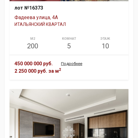
лот №16373
Фадеева улица, 4А
ИТАЛЬЯНСКИЙ КВАРТАЛ
М2
КОМНАТ
ЭТАЖ
200
5
10
450 000 000 руб.
Подробнее
2
2 250 000 руб.
за м