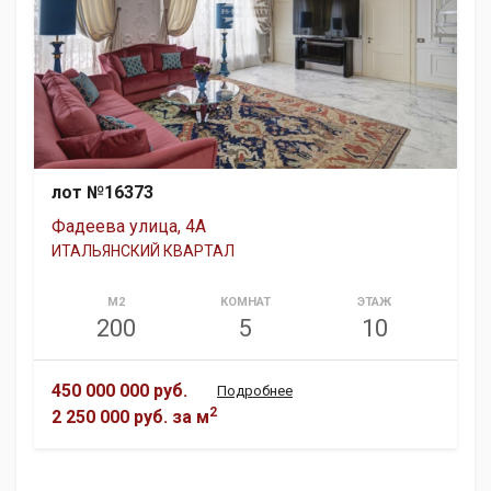
лот №16373
Фадеева улица, 4А
ИТАЛЬЯНСКИЙ КВАРТАЛ
М2
КОМНАТ
ЭТАЖ
200
5
10
450 000 000 руб.
Подробнее
2
2 250 000 руб.
за м