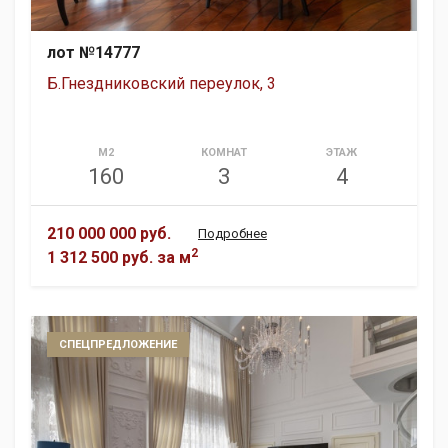
лот №14777
Б.Гнездниковский переулок, 3
М2
КОМНАТ
ЭТАЖ
160
3
4
210 000 000 руб.
Подробнее
2
1 312 500 руб.
за м
СПЕЦПРЕДЛОЖЕНИЕ