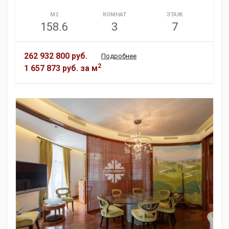
М2
КОМНАТ
ЭТАЖ
158.6
3
7
262 932 800 руб.
Подробнее
2
1 657 873 руб.
за м