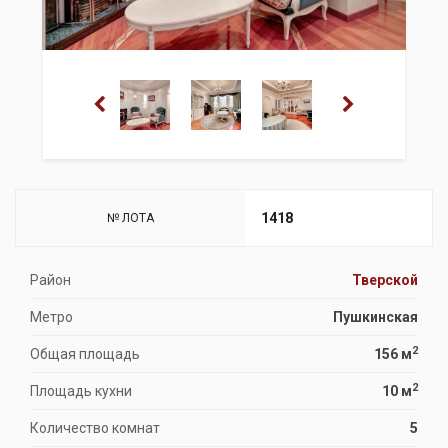
1418
№ ЛОТА
Район
Тверской
Метро
Пушкинская
2
Общая площадь
156 м
2
Площадь кухни
10 м
Количество комнат
5