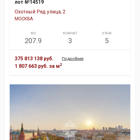
лот №14519
Охотный Ряд улица, 2
МОСКВА
М2
КОМНАТ
ЭТАЖ
207.9
3
5
375 813 138 руб.
Подробнее
2
1 807 663 руб.
за м