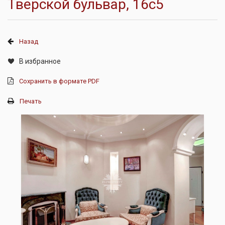
Тверской бульвар, 16с5
Назад
В избранное
Сохранить в формате PDF
Печать