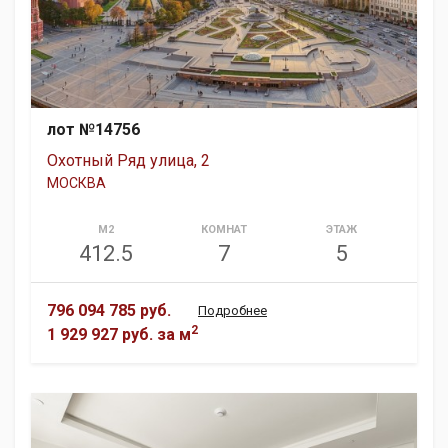
лот №14756
Охотный Ряд улица, 2
МОСКВА
М2
КОМНАТ
ЭТАЖ
412.5
7
5
796 094 785 руб.
Подробнее
2
1 929 927 руб.
за м