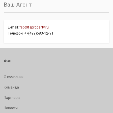
Ваш Агент
E-mail:
fsp@fsproperty.ru
Телефон: +7(499)583-12-91
ФСП
О компании
Команда
Партнеры
Новости