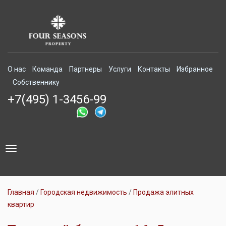
О нас
Команда
Партнеры
Услуги
Контакты
Избранное
Собственнику
+7(495) 1-3456-99
Toggle
navigation
Главная
Городская недвижимость
Продажа элитных
квартир