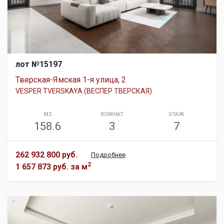
лот №15197
Тверская-Ямская 1-я улица, 2
VESPER TVERSKAYA (ВЕСПЕР ТВЕРСКАЯ)
М2
КОМНАТ
ЭТАЖ
158.6
3
7
262 932 800 руб.
Подробнее
2
1 657 873 руб.
за м