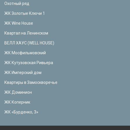
Охотный ряд
ЖК Золотые Ключи 1
ЖК Wine House
Квартал на Ленинском
ВЕЛЛ ХАУС (WELL HOUSE)
ЖК Мосфильмовский
ЖК Кутузовская Ривьера
ЖК Имперский дом
Квартиры в Замоскворечье
ЖК Доминион
ЖК Коперник
ЖК «Бурденко, 3»