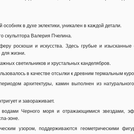
особняк в духе эклектики, уникален в каждой детали.
о скульптора Валерия Пчелина.
феру роскоши и искусства. Здесь грубые и изысканны
 для жизни.
ажных светильников и хрустальных канделябров.
ользовалось в качестве отсылки к древним термальным куро
ериодом архитектуры, камин выполнен из натуральног
нтригует и завораживает.
и водами Черного моря и отражающимися звездами, эф
па-зоне.
ческим узором, поддерживаются геометрическими фигу