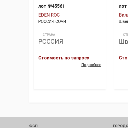
лот №45561
лот
EDEN ROC
Вил
РОССИЯ, СОЧИ
Швей
СТРАНА
СТ
РОССИЯ
Шв
Стоимость по запросу
Сто
Подробнее
ФСП
ГОРОДС