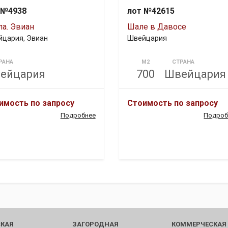
 №4938
лот №42615
ла. Эвиан
Шале в Давосе
цария, Эвиан
Швейцария
РАНА
М2
СТРАНА
ейцария
700
Швейцария
имость по запросу
Стоимость по запросу
Подробнее
Подроб
КАЯ
ЗАГОРОДНАЯ
КОММЕРЧЕСКАЯ