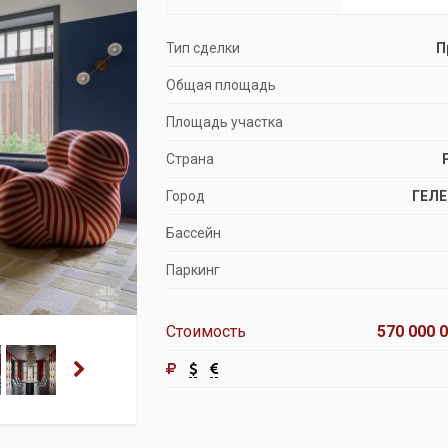
Продажа особняков
Тип сделки
П
Помещения свободного назначения
Общая площадь
Площадь участка
Страна
Город
ГЕЛ
Бассейн
Паркинг
Стоимость
570 000 0