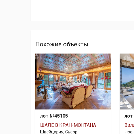
Похожие объекты
лот №45105
лот
ШАЛЕ В КРАН-МОНТАНА
Вил
Швейцария, Сьерр
Фра