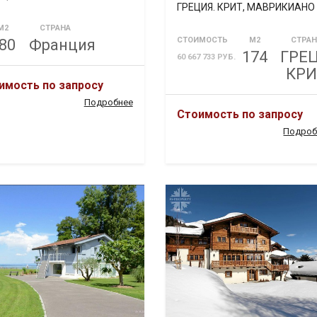
ГРЕЦИЯ. КРИТ, МАВРИКИАНО
М2
СТРАНА
СТОИМОСТЬ
М2
СТРАН
80
Франция
174
ГРЕ
60 667 733 РУБ.
КРИ
имость по запросу
Подробнее
Стоимость по запросу
Подроб