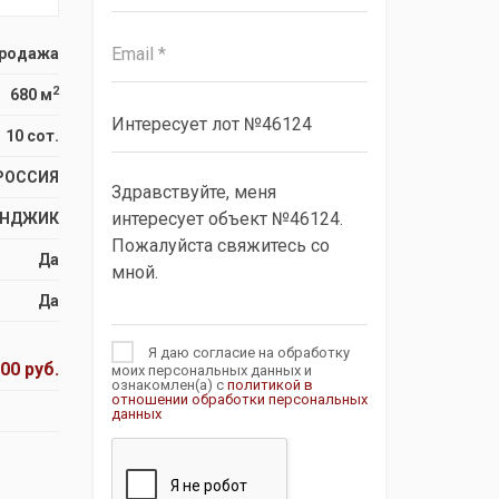
родажа
2
680 м
10 сот.
РОССИЯ
ЕНДЖИК
Да
Да
Я даю согласие на обработку
00 руб.
моих персональных данных и
ознакомлен(а) с
политикой в
отношении обработки персональных
данных