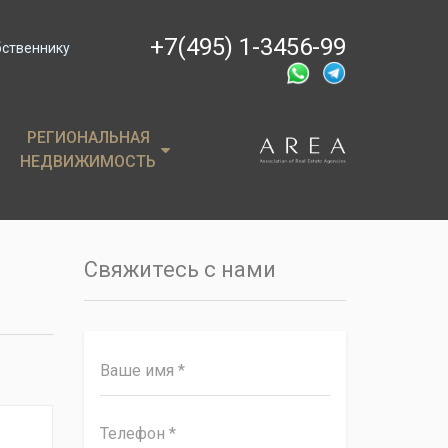
+7(495) 1-3456-99
бственнику
РЕГИОНАЛЬНАЯ
РЕГИОНАЛЬНАЯ
НЕДВИЖИМОСТЬ
НЕДВИЖИМОСТЬ
ции
Крым
, пентхаусы
Сочи
Свяжитесь с нами
имость