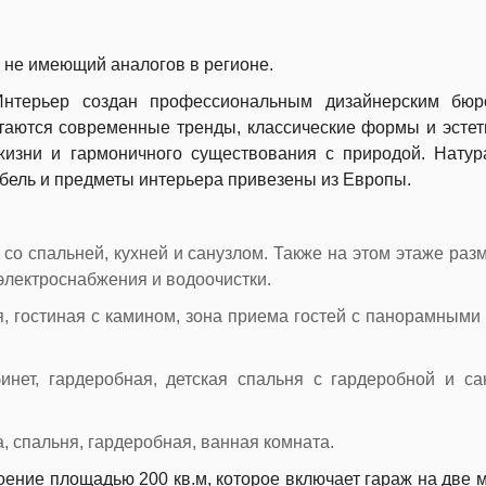
 не имеющий аналогов в регионе.
 Интерьер создан профессиональным дизайнерским бюр
таются современные тренды, классические формы и эстет
изни и гармоничного существования с природой. Натур
ебель и предметы интерьера привезены из Европы.
 со спальней, кухней и санузлом. Также на этом этаже ра
электроснабжения и водоочистки.
ня, гостиная с камином, зона приема гостей с панорамными
бинет, гардеробная, детская спальня с гардеробной и са
а, спальня, гардеробная, ванная комната.
оение площадью 200 кв.м, которое включает гараж на две