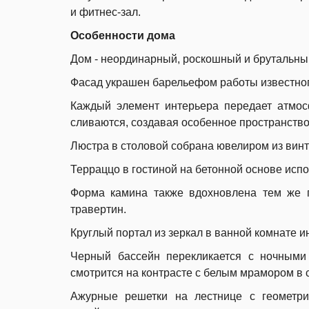
и фитнес-зал.
Особенности дома
Дом - неординарный, роскошный и брутальный 
Фасад украшен барельефом работы известног
Каждый элемент интерьера передает атмос
сливаются, создавая особенное пространство
Люстра в столовой собрана ювелиром из винт
Терраццо в гостиной на бетонной основе исп
Форма камина также вдохновлена тем же п
травертин.
Круглый портал из зеркал в ванной комнате и
Черный бассейн перекликается с ночным
смотрится на контрасте с белым мрамором в с
Ажурные решетки на лестнице с геометри