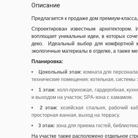
Описание
Предлагается к продаже дом премиум-класса,
Спроектирован известным архитектором.
воплощает уникальные идеи, в которых соче
деко. Идеальный выбор для комфортной ж
экологичные материалы в отделке, а также м
Планировка:
Цокольный этаж
: комната для персонала
технические помещения: котельная, системы 
1 этаж
: холл-прихожая, гардеробная, кух
и выходом на участок; SPA-зона с хамамом.
2 этаж
: хозяйская спальня, рабочий ка
просторная ванная, выход на террасу.
3 этаж
: зона для приема гостей, библиотек
На участке также расположено отдельное стр