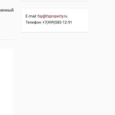
аченный
E-mail:
fsp@fsproperty.ru
Телефон: +7(499)583-12-91