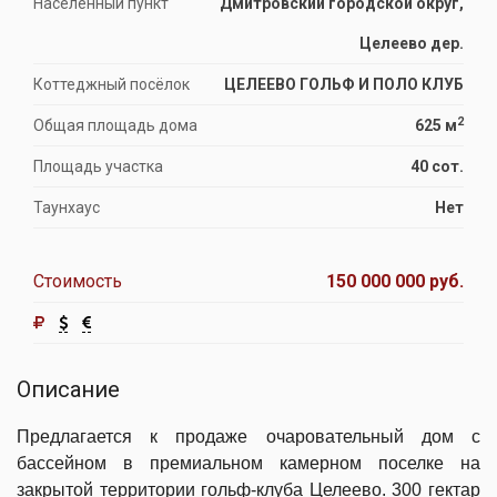
Населённый пункт
Дмитровский городской округ,
Целеево дер.
Коттеджный посёлок
ЦЕЛЕЕВО ГОЛЬФ И ПОЛО КЛУБ
2
Общая площадь дома
625 м
Площадь участка
40 сот.
Таунхаус
Нет
Стоимость
150 000 000 руб.
Описание
Предлагается к продаже очаровательный дом с
бассейном в премиальном камерном поселке на
закрытой территории гольф-клуба Целеево. 300 гектар