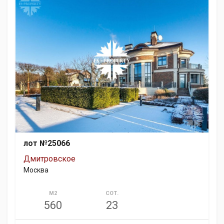
лот №25066
Дмитровское
Москва
М2
СОТ.
560
23