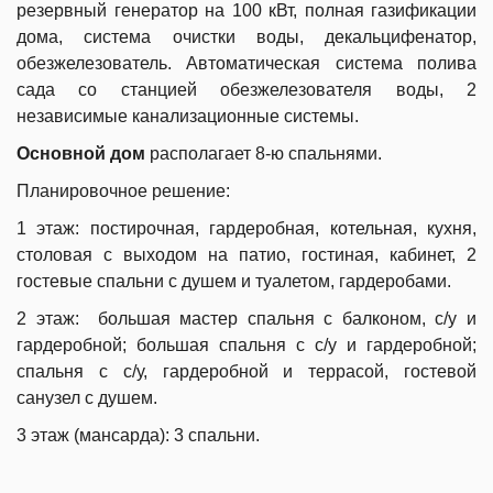
резервный генератор на 100 кВт, полная газификации
дома, система очистки воды, декальцифенатор,
обезжелезователь. Автоматическая система полива
сада со станцией обезжелезователя воды, 2
независимые канализационные системы.
Основной дом
располагает 8-ю спальнями.
Планировочное решение:
1 этаж: постирочная, гардеробная, котельная, кухня,
столовая с выходом на патио, гостиная, кабинет, 2
гостевые спальни с душем и туалетом, гардеробами.
2 этаж:
большая мастер спальня с балконом, с/у и
гардеробной; большая спальня с с/у и гардеробной;
спальня с с/у, гардеробной и террасой
, гостевой
санузел с душем.
3 этаж (мансарда): 3 спальни.