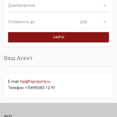
Дмитровское
руб.
Ваш Агент
E-mail:
fsp@fsproperty.ru
Телефон: +7(499)583-12-91
ФСП