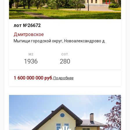
лот №26672
Дмитровское
Мытищи городской округ, Новоалександрово д.
М2
СОТ.
1936
280
1 600 000 000 руб.
Подробнее