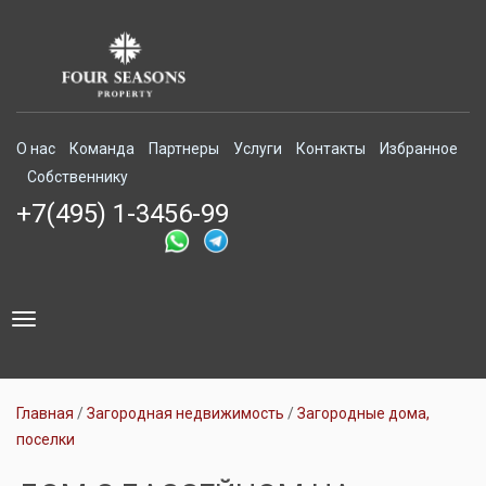
О нас
Команда
Партнеры
Услуги
Контакты
Избранное
Собственнику
+7(495) 1-3456-99
Toggle
navigation
Главная
Загородная недвижимость
Загородные дома,
поселки