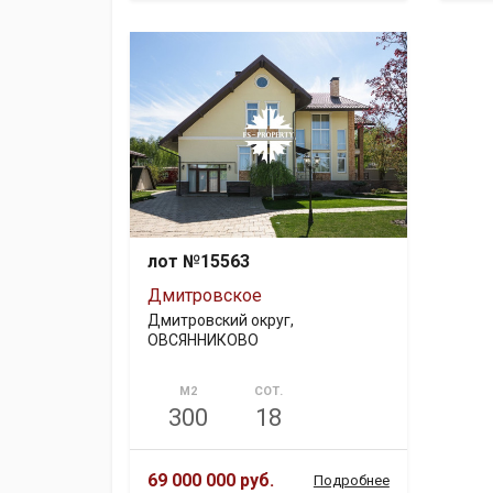
лот №15563
Дмитровское
Дмитровский округ,
ОВСЯННИКОВО
М2
СОТ.
300
18
69 000 000 руб.
Подробнее