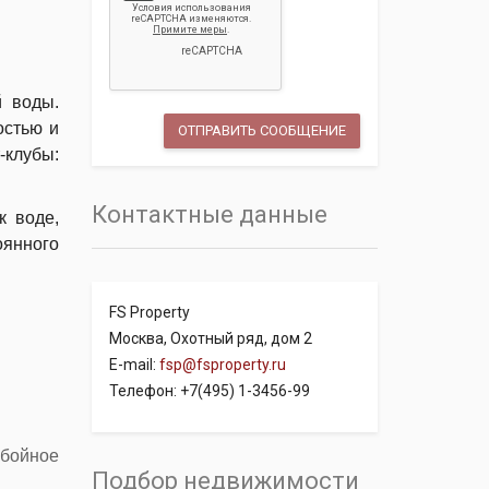
 воды.
остью и
-клубы:
Контактные данные
к воде,
янного
FS Property
Москва, Охотный ряд, дом 2
E-mail:
fsp@fsproperty.ru
Телефон: +7(495) 1-3456-99
ебойное
Подбор недвижимости