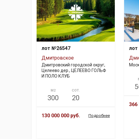
лот №26547
лот
Дмитровское
Дми
Дмитровский городской округ,
Мос
Целеево дер., ЦЕЛЕЕВО ГОЛЬФ
И ПОЛО КЛУБ
5
М2
СОТ.
300
20
366 
130 000 000 руб.
Подробнее