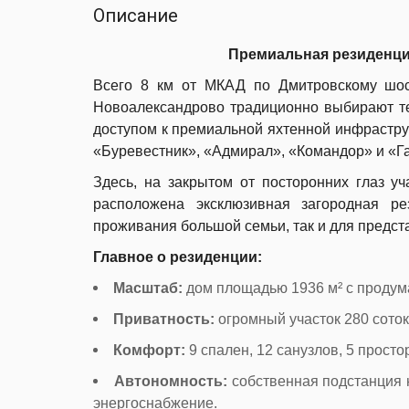
Описание
Премиальная резиденци
Всего 8 км от МКАД по Дмитровскому шос
Новоалександрово традиционно выбирают те
доступом к премиальной яхтенной инфраструк
«Буревестник», «Адмирал», «Командор» и «Г
Здесь, на закрытом от посторонних глаз уч
расположена эксклюзивная загородная ре
проживания большой семьи, так и для предст
Главное о резиденции:
Масштаб:
дом площадью 1936 м² с продум
Приватность:
огромный участок 280 соток
Комфорт:
9 спален, 12 санузлов, 5 прост
Автономность:
собственная подстанция н
энергоснабжение.