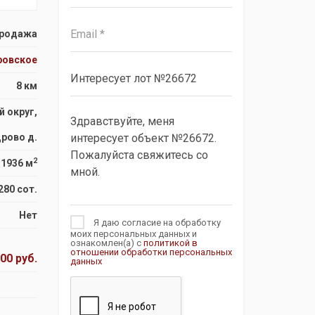
родажа
ровское
8 км
 округ,
рово д.
2
1936 м
280 сот.
Нет
Я даю согласие на обработку
моих персональных данных и
ознакомлен(а) с
политикой в
отношении обработки персональных
000 руб.
данных