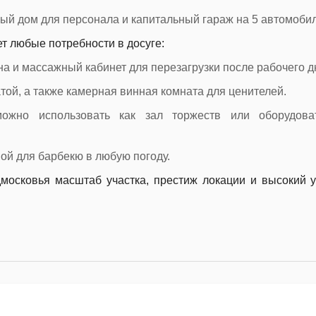
ый дом для персонала и капитальный гараж на 5 автомоби
т любые потребности в досуге:
а и массажный кабинет для перезагрузки после рабочего д
той, а также камерная винная комната для ценителей.
можно использовать как зал торжеств или оборудова
ой для барбекю в любую погоду.
московья масштаб участка, престиж локации и высокий 