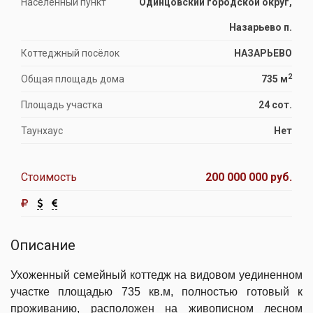
Населённый пункт
Одинцовский городской округ,
Назарьево п.
Коттеджный посёлок
НАЗАРЬЕВО
2
Общая площадь дома
735 м
Площадь участка
24 сот.
Таунхаус
Нет
Стоимость
200 000 000 руб.
Описание
Ухоженный семейный коттедж на видовом уединенном
участке
площадью 735 кв.м, полностью готовый к
проживанию, расположен на живописном лесном