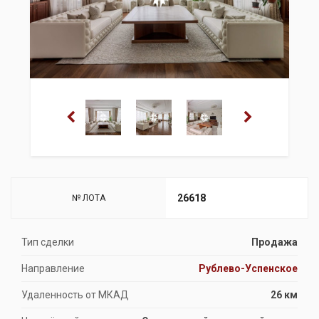
26618
№ ЛОТА
Тип сделки
Продажа
Направление
Рублево-Успенское
Удаленность от МКАД
26 км