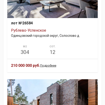
лот №26584
Рублево-Успенское
Одинцовский городской округ, Солослово д.
М2
СОТ.
304
12
210 000 000 руб.
Подробнее