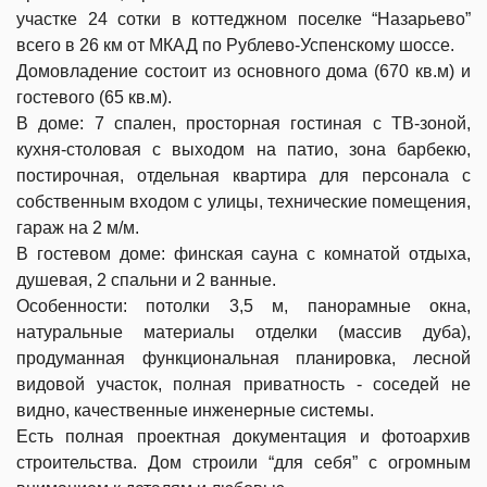
участке 24 сотки в коттеджном поселке “Назарьево”
всего в 26 км от МКАД по Рублево-Успенскому шоссе.
Домовладение состоит из основного дома (670 кв.м) и
гостевого (65 кв.м).
В доме: 7 спален, просторная гостиная с ТВ-зоной,
кухня-столовая с выходом на патио, зона барбекю,
постирочная, отдельная квартира для персонала с
собственным входом с улицы, технические помещения,
гараж на 2 м/м.
В гостевом доме: финская сауна с комнатой отдыха,
душевая, 2 спальни и 2 ванные.
Особенности: потолки 3,5 м, панорамные окна,
натуральные материалы отделки (массив дуба),
продуманная функциональная планировка, лесной
видовой участок, полная приватность - соседей не
видно, качественные инженерные системы.
Есть полная проектная документация и фотоархив
строительства. Дом строили “для себя” с огромным