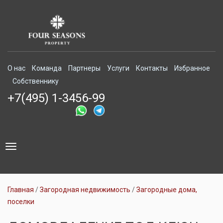
О нас
Команда
Партнеры
Услуги
Контакты
Избранное
Собственнику
+7(495) 1-3456-99
Toggle
navigation
Главная
Загородная недвижимость
Загородные дома,
поселки