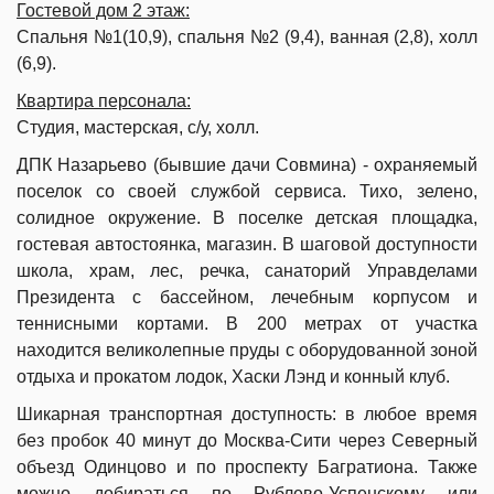
Гостевой дом 2 этаж:
Спальня №1(10,9), спальня №2 (9,4), ванная (2,8), холл
(6,9).
Квартира персонала:
Студия, мастерская, с/у, холл.
ДПК Назарьево (бывшие дачи Совмина) - охраняемый
поселок со своей службой сервиса. Тихо, зелено,
солидное окружение. В поселке детская площадка,
гостевая автостоянка, магазин. В шаговой доступности
школа, храм, лес, речка, санаторий Управделами
Президента с бассейном, лечебным корпусом и
теннисными кортами. В 200 метрах от участка
находится великолепные пруды с оборудованной зоной
отдыха и прокатом лодок, Хаски Лэнд и конный клуб.
Шикарная транспортная доступность: в любое время
без пробок 40 минут до Москва-Сити через Северный
объезд Одинцово и по проспекту Багратиона. Также
можно добираться по Рублево-Успенскому или