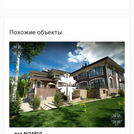
Похожие объекты
лот №24810