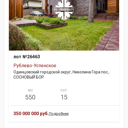
лот №26463
Рублево-Успенское
Одинцовский городской округ, Николина Гора пос.,
СОСНОВЫЙ БОР
М2
СОТ.
550
15
350 000 000 руб.
Подробнее