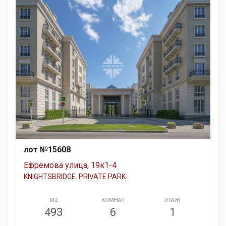
лот №15608
Ефремова улица, 19к1-4
KNIGHTSBRIDGE. PRIVATE PARK
М2
КОМНАТ
ЭТАЖ
493
6
1