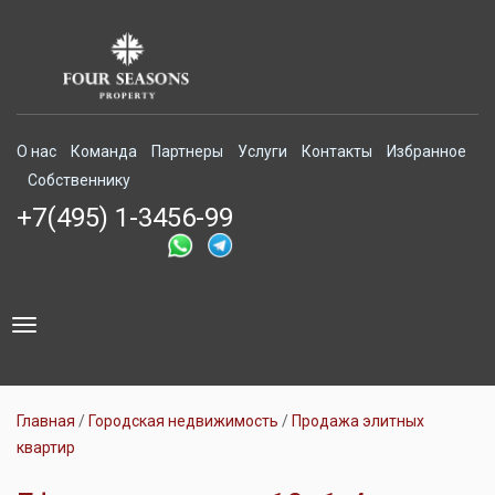
О нас
Команда
Партнеры
Услуги
Контакты
Избранное
Собственнику
+7(495) 1-3456-99
Toggle
navigation
Главная
Городская недвижимость
Продажа элитных
квартир