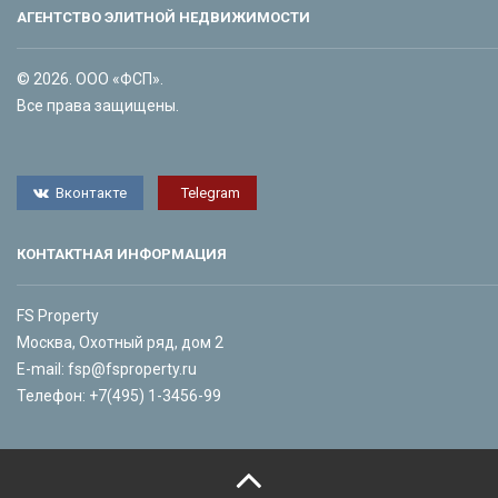
АГЕНТСТВО ЭЛИТНОЙ НЕДВИЖИМОСТИ
© 2026. ООО «ФСП».
Все права защищены.
Вконтакте
Telegram
КОНТАКТНАЯ ИНФОРМАЦИЯ
FS Property
Москва, Охотный ряд, дом 2
E-mail:
fsp@fsproperty.ru
Телефон:
+7(495) 1-3456-99