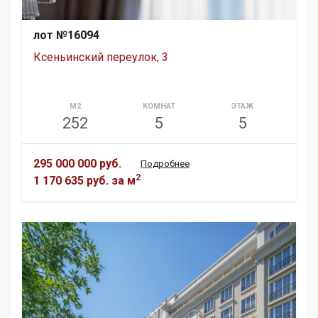
лот №16094
Ксеньинский переулок, 3
М2
КОМНАТ
ЭТАЖ
252
5
5
295 000 000 руб.
Подробнее
2
1 170 635 руб.
за м