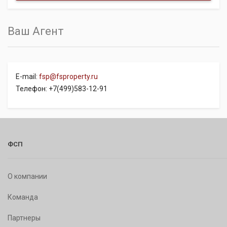
Ваш Агент
E-mail:
fsp@fsproperty.ru
Телефон: +7(499)583-12-91
ФСП
О компании
Команда
Партнеры