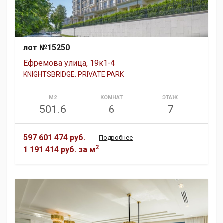
лот №15250
Ефремова улица, 19к1-4
KNIGHTSBRIDGE. PRIVATE PARK
М2
КОМНАТ
ЭТАЖ
501.6
6
7
597 601 474 руб.
Подробнее
2
1 191 414 руб.
за м