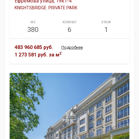
Ефремова улица, 19к1-4
KNIGHTSBRIDGE. PRIVATE PARK
М2
КОМНАТ
ЭТАЖ
380
6
1
483 960 685 руб.
Подробнее
2
1 273 581 руб.
за м