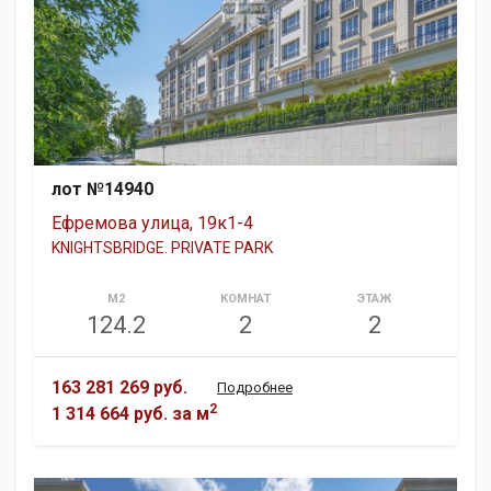
лот №14940
Ефремова улица, 19к1-4
KNIGHTSBRIDGE. PRIVATE PARK
М2
КОМНАТ
ЭТАЖ
124.2
2
2
163 281 269 руб.
Подробнее
2
1 314 664 руб.
за м