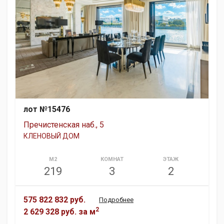
лот №15476
Пречистенская наб., 5
КЛЕНОВЫЙ ДОМ
М2
КОМНАТ
ЭТАЖ
219
3
2
575 822 832 руб.
Подробнее
2
2 629 328 руб.
за м