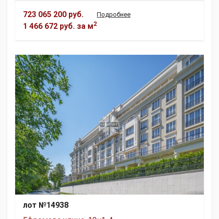
723 065 200 руб.
Подробнее
2
1 466 672 руб.
за м
лот №14938