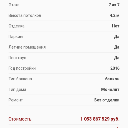
Этаж
7 из 7
Высота потолков
4.2 м
Отделка
Нет
Паркинг
Да
Летние помещения
Да
Пентхаус
Да
Год постройки
2016
Тип балкона
балкон
Тип дома
Монолит
Ремонт
Без отделки
Стоимость
1 053 867 529 руб.