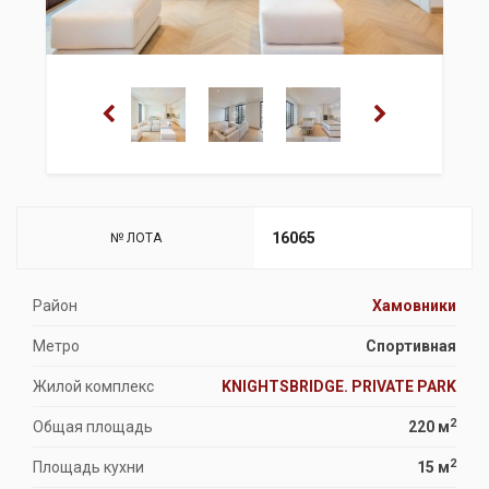
16065
№ ЛОТА
Район
Хамовники
Метро
Спортивная
Жилой комплекс
KNIGHTSBRIDGE. PRIVATE PARK
2
Общая площадь
220 м
2
Площадь кухни
15 м