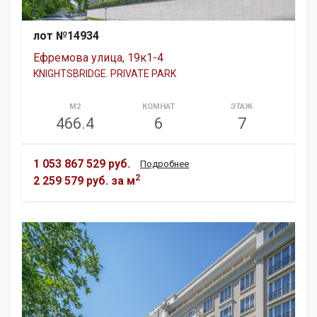
лот №14934
Ефремова улица, 19к1-4
KNIGHTSBRIDGE. PRIVATE PARK
М2
КОМНАТ
ЭТАЖ
466.4
6
7
1 053 867 529 руб.
Подробнее
2
2 259 579 руб.
за м