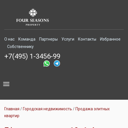
О нас
Команда
Партнеры
Услуги
Контакты
Избранное
Собственнику
+7(495) 1-3456-99
Toggle
navigation
Главная
Городская недвижимость
Продажа элитных
квартир