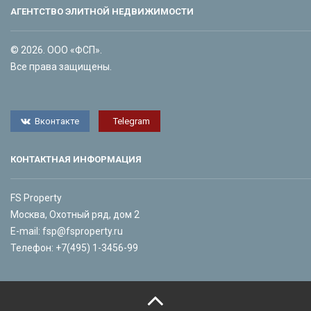
АГЕНТСТВО ЭЛИТНОЙ НЕДВИЖИМОСТИ
© 2026. ООО «ФСП».
Все права защищены.
Вконтакте
Telegram
КОНТАКТНАЯ ИНФОРМАЦИЯ
FS Property
Москва, Охотный ряд, дом 2
E-mail:
fsp@fsproperty.ru
Телефон:
+7(495) 1-3456-99