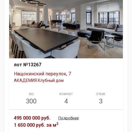
лот №13267
Нащокинский переулок, 7
АКАДЕМИЯ Клубный дом
М2
КОМНАТ
ЭТАЖ
300
4
3
495 000 000 руб.
Подробнее
2
1 650 000 руб.
за м