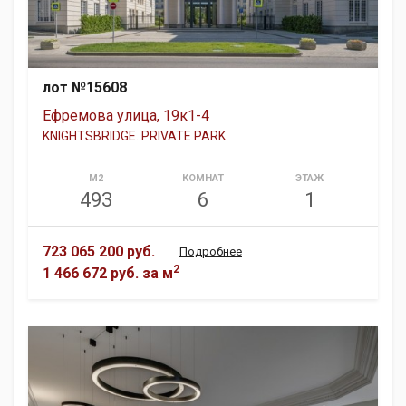
лот №15608
Ефремова улица, 19к1-4
KNIGHTSBRIDGE. PRIVATE PARK
М2
КОМНАТ
ЭТАЖ
493
6
1
723 065 200 руб.
Подробнее
2
1 466 672 руб.
за м