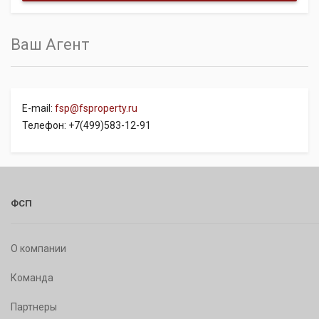
Ваш Агент
E-mail:
fsp@fsproperty.ru
Телефон: +7(499)583-12-91
ФСП
О компании
Команда
Партнеры