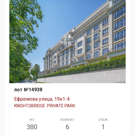
лот №14938
Ефремова улица, 19к1-4
KNIGHTSBRIDGE. PRIVATE PARK
М2
КОМНАТ
ЭТАЖ
380
6
1