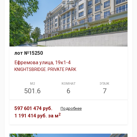
лот №15250
Ефремова улица, 19к1-4
KNIGHTSBRIDGE. PRIVATE PARK
М2
КОМНАТ
ЭТАЖ
501.6
6
7
597 601 474 руб.
Подробнее
2
1 191 414 руб.
за м