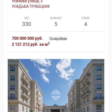
Усачева улица, 3
УСАДЬБА ТРУБЕЦКИХ
М2
КОМНАТ
ЭТАЖ
330
5
4
700 000 000 руб.
Подробнее
2
2 121 212 руб.
за м