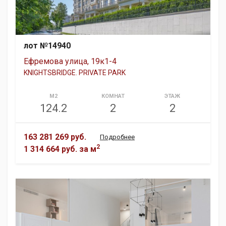
лот №14940
Ефремова улица, 19к1-4
KNIGHTSBRIDGE. PRIVATE PARK
М2
КОМНАТ
ЭТАЖ
124.2
2
2
163 281 269 руб.
Подробнее
2
1 314 664 руб.
за м