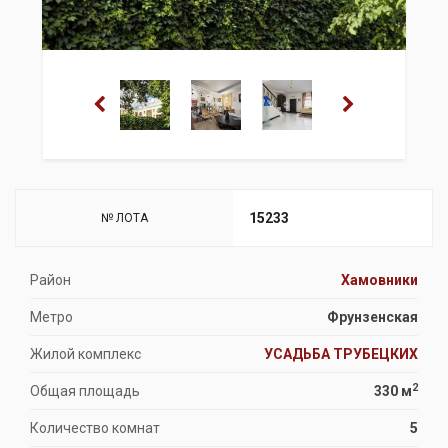
15233
№ ЛОТА
Район
Хамовники
Метро
Фрунзенская
Жилой комплекс
УСАДЬБА ТРУБЕЦКИХ
2
Общая площадь
330 м
Количество комнат
5