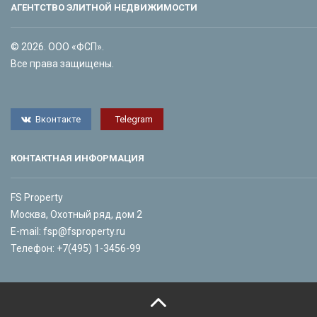
АГЕНТСТВО ЭЛИТНОЙ НЕДВИЖИМОСТИ
© 2026. ООО «ФСП».
Все права защищены.
Вконтакте
Telegram
КОНТАКТНАЯ ИНФОРМАЦИЯ
FS Property
Москва, Охотный ряд, дом 2
E-mail:
fsp@fsproperty.ru
Телефон:
+7(495) 1-3456-99