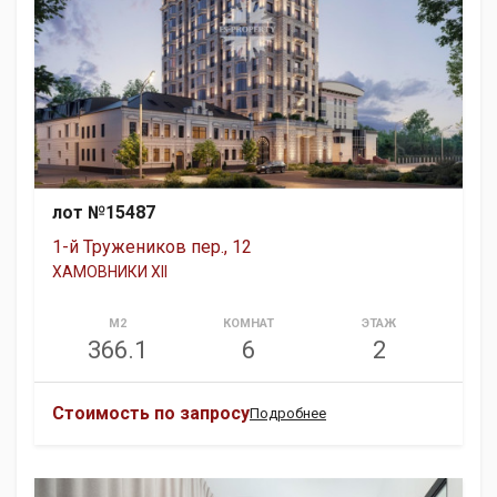
лот №15487
1-й Тружеников пер., 12
ХАМОВНИКИ XII
М2
КОМНАТ
ЭТАЖ
366.1
6
2
Стоимость по запросу
Подробнее