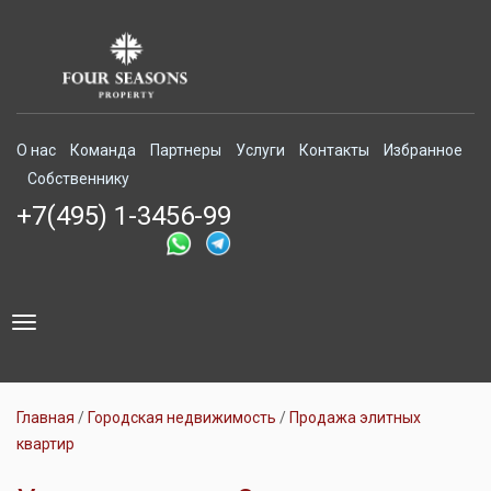
О нас
Команда
Партнеры
Услуги
Контакты
Избранное
Собственнику
+7(495) 1-3456-99
Toggle
navigation
Главная
Городская недвижимость
Продажа элитных
квартир