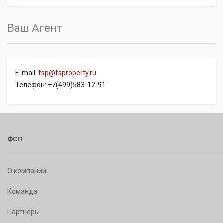
Ваш Агент
E-mail:
fsp@fsproperty.ru
Телефон: +7(499)583-12-91
ФСП
О компании
Команда
Партнеры