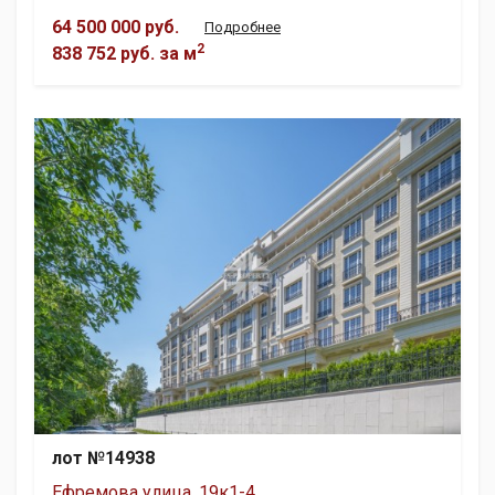
64 500 000 руб.
Подробнее
2
838 752 руб.
за м
лот №14938
Ефремова улица, 19к1-4