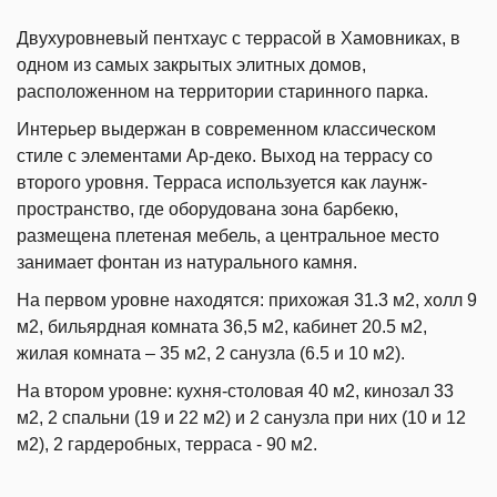
Двухуровневый пентхаус с террасой в Хамовниках, в
одном из самых закрытых элитных домов,
расположенном на территории старинного парка.
Интерьер выдержан в современном классическом
стиле с элементами Ар-деко. Выход на террасу со
второго уровня. Терраса используется как лаунж-
пространство, где оборудована зона барбекю,
размещена плетеная мебель, а центральное место
занимает фонтан из натурального камня.
На первом уровне находятся: прихожая 31.3 м2, холл 9
м2, бильярдная комната 36,5 м2, кабинет 20.5 м2,
жилая комната – 35 м2, 2 санузла (6.5 и 10 м2).
На втором уровне: кухня-столовая 40 м2, кинозал 33
м2, 2 спальни (19 и 22 м2) и 2 санузла при них (10 и 12
м2), 2 гардеробных, терраса - 90 м2.