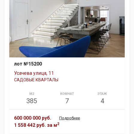
лот №15200
Усачева улица, 11
САДОВЫЕ КВАРТАЛЫ
М2
КОМНАТ
ЭТАЖ
385
7
4
600 000 000 руб.
Подробнее
2
1 558 442 руб.
за м