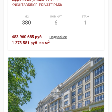
KNIGHTSBRIDGE. PRIVATE PARK
М2
КОМНАТ
ЭТАЖ
380
6
1
483 960 685 руб.
Подробнее
2
1 273 581 руб.
за м