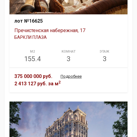
лот №16625
Пречистенская набережная, 17
БАРКЛИ ПЛАЗА
М2
КОМНАТ
ЭТАЖ
155.4
3
3
375 000 000 руб.
Подробнее
2
2 413 127 руб.
за м