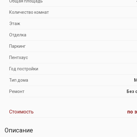
Общая площадь
Количество комнат
Этаж
Отделка
Паркинг
Пентхаус
Год постройки
Тип дома
М
Ремонт
Без 
Стоимость
по 
Описание