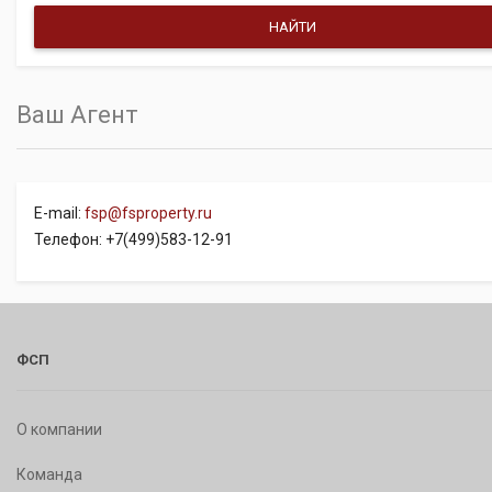
Ваш Агент
E-mail:
fsp@fsproperty.ru
Телефон: +7(499)583-12-91
ФСП
О компании
Команда