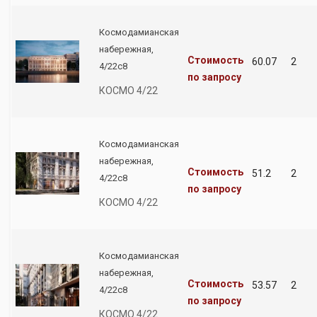
Космодамианская
набережная,
Стоимость
60.07
2
4/22с8
по запросу
КОСМО 4/22
Космодамианская
набережная,
Стоимость
51.2
2
4/22с8
по запросу
КОСМО 4/22
Космодамианская
набережная,
Стоимость
53.57
2
4/22с8
по запросу
КОСМО 4/22