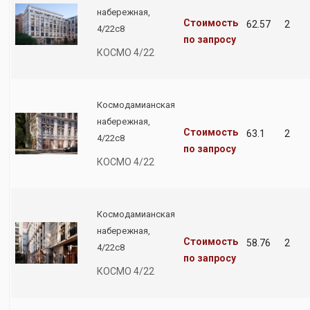
набережная,
Стоимость
62.57
2
4/22с8
по запросу
КОСМО 4/22
Космодамианская
набережная,
Стоимость
63.1
2
4/22с8
по запросу
КОСМО 4/22
Космодамианская
набережная,
Стоимость
58.76
2
4/22с8
по запросу
КОСМО 4/22