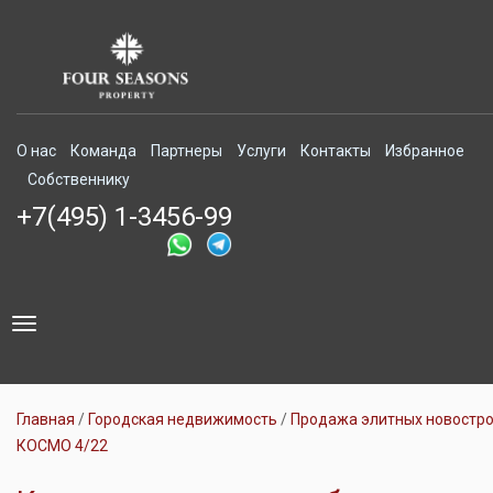
О нас
Команда
Партнеры
Услуги
Контакты
Избранное
Собственнику
+7(495) 1-3456-99
Toggle
navigation
Главная
Городская недвижимость
Продажа элитных новостр
КОСМО 4/22