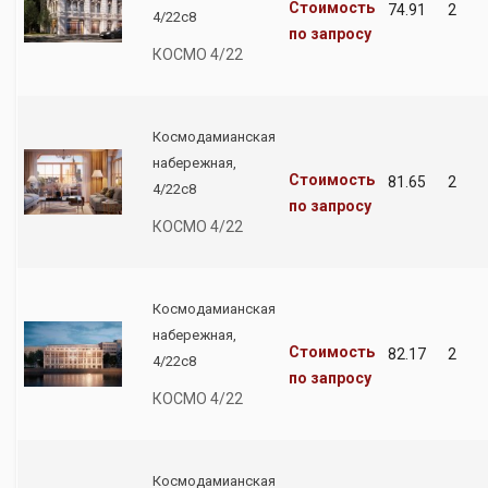
Стоимость
74.91
2
4/22с8
по запросу
КОСМО 4/22
Космодамианская
набережная,
Стоимость
81.65
2
4/22с8
по запросу
КОСМО 4/22
Космодамианская
набережная,
Стоимость
82.17
2
4/22с8
по запросу
КОСМО 4/22
Космодамианская