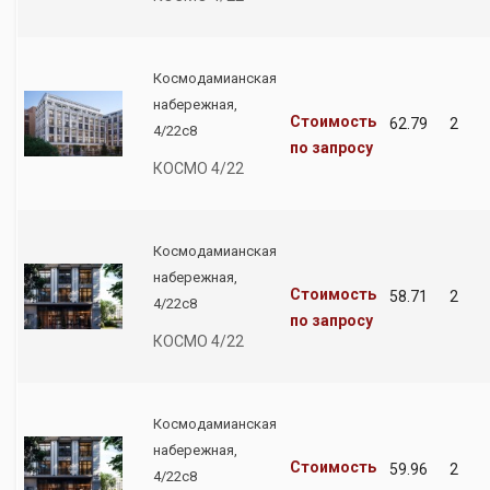
Космодамианская
набережная,
Стоимость
62.79
2
4/22с8
по запросу
КОСМО 4/22
Космодамианская
набережная,
Стоимость
58.71
2
4/22с8
по запросу
КОСМО 4/22
Космодамианская
набережная,
Стоимость
59.96
2
4/22с8