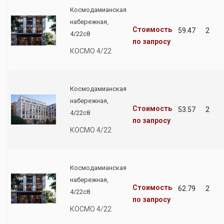
Космодамианская
набережная,
Стоимость
59.47
2
4/22с8
по запросу
КОСМО 4/22
Космодамианская
набережная,
Стоимость
53.57
2
4/22с8
по запросу
КОСМО 4/22
Космодамианская
набережная,
Стоимость
62.79
2
4/22с8
по запросу
КОСМО 4/22