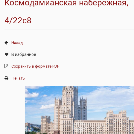
Космодамианская набережная,
4/22с8
Назад
В избранное
Сохранить в формате PDF
Печать