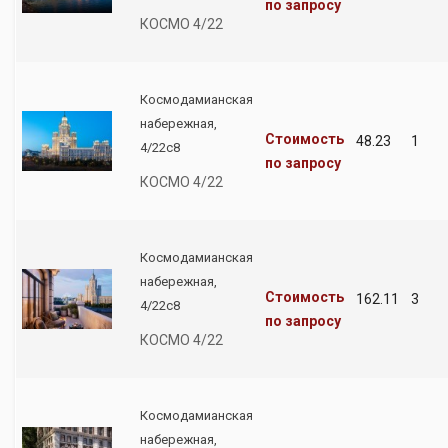
по запросу
КОСМО 4/22
Космодамианская
набережная,
Стоимость
48.23
1
4/22с8
по запросу
КОСМО 4/22
Космодамианская
набережная,
Стоимость
162.11
3
4/22с8
по запросу
КОСМО 4/22
Космодамианская
набережная,