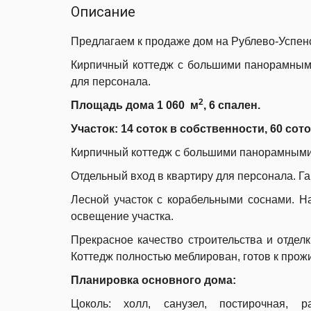
Описание
Предлагаем к продаже дом на
Рублево-У
спен
Кирпичный коттедж с большими панорамным
для персонала.
2
Площадь дома 1 060 м
, 6 спален.
Участок:
14 соток в собственности,
60 сото
Кирпичный коттедж с большими панорамными
Отдельный вход в квартиру для персонала.
Га
Лесной участок с корабельными соснами. На
освещение участка.
Прекрасное качество строительства и отделк
Коттедж полностью меблирован, готов к прож
Планировка основного дома:
Цоколь: холл, санузел, постирочная, 