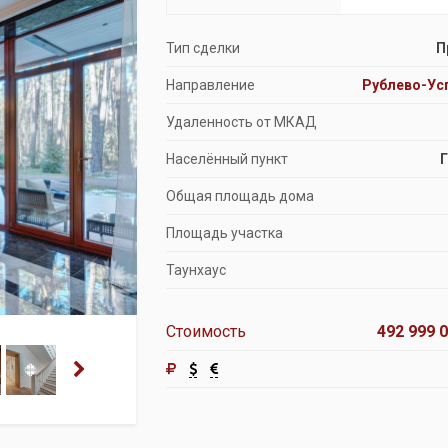
Продажа особняков
Тип сделки
П
Помещения свободного назначения
Направление
Рублево-Ус
Удаленность от МКАД
Населённый пункт
Общая площадь дома
Площадь участка
Таунхаус
Стоимость
492 999 0