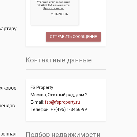
вартиру
Контактные данные
FS Property
елковое
Москва, Охотный ряд, дом 2
E-mail:
fsp@fsproperty.ru
рендов.
Телефон: +7(495) 1-3456-99
Подбор недвижимости
зонная