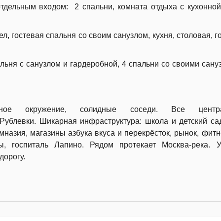
дельным входом: 2 спальни, комната отдыха с кухонной
л, гостевая спальня со своим санузлом, кухня, столовая, г
альня с санузлом и гардеробной, 4 спальни со своими сану
ное окружение, солидные соседи. Все центра
Рублевки. Шикарная инфраструктура: школа и детский с
мназия, магазины азбука вкуса и перекрёсток, рынок, фитн
ны, госпиталь Лапино.
Рядом протекает Москва-река. 
дорогу.