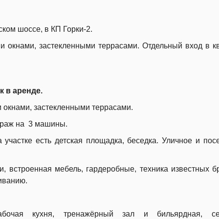
ском шоссе, в КП Горки-2.
и окнами, застекленными террасами.
Отдельный вход в к
к в аренде.
 окнами, застекленными террасами.
раж на 3 машины.
 участке есть детская площадка, беседка. Уличное и пос
и, встроенная мебель, гардеробные, техника известных б
иванию.
рабочая кухня, тренажёрный зал и бильярдная, се