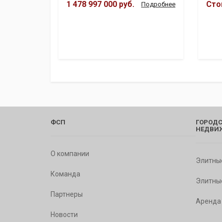
1 478 997 000 руб.
Сто
Подробнее
ФСП
ГОРОДС
НЕДВИ
О компании
Элитны
Команда
Элитны
Партнеры
Аренда
Новости