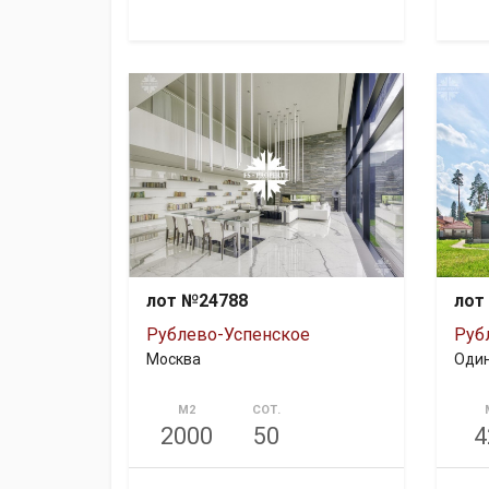
лот №24788
лот
Рублево-Успенское
Руб
Москва
Один
М2
СОТ.
2000
50
4