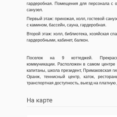
гардеробная.
Помещения для персонала с от
санузел.
Первый этаж: прихожая, холл, гостевой санузе
с камином, бассейн, сауна, гардеробная.
Второй этаж: холл, библиотека, хозяйская сп
гардеробными, кабинет, балкон.
Поселок на 9 коттеджей. Прекрас
коммуникации.
Расположен в самом центре 
капитаны, школа президент, Примаковская ги
Оранж, теннисный центр, каток, рестора
транспортная доступность, выезд на платную 
На карте