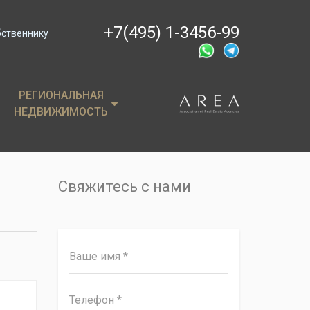
+7(495) 1-3456-99
бственнику
РЕГИОНАЛЬНАЯ
РЕГИОНАЛЬНАЯ
НЕДВИЖИМОСТЬ
НЕДВИЖИМОСТЬ
ции
Крым
, пентхаусы
Сочи
Свяжитесь с нами
имость