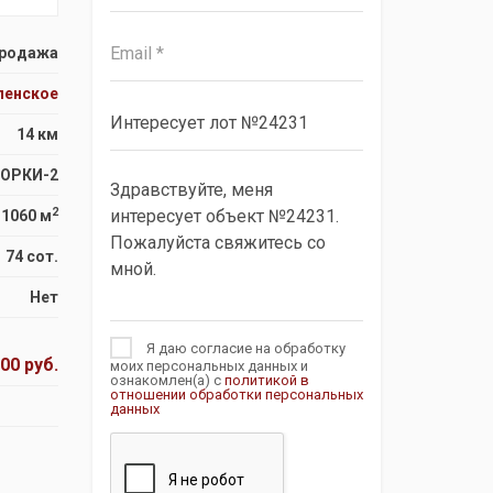
родажа
пенское
14 км
ГОРКИ-2
2
1060 м
74 сот.
Нет
Я даю согласие на обработку
00 руб.
моих персональных данных и
ознакомлен(а) с
политикой в
отношении обработки персональных
данных