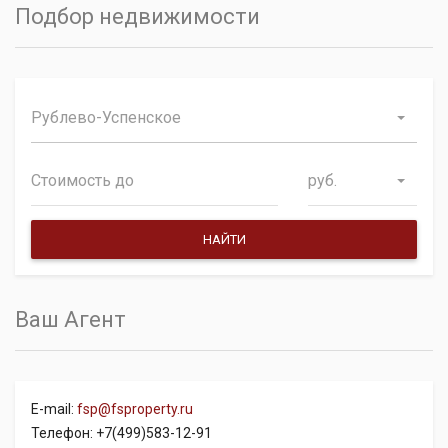
Подбор недвижимости
Рублево-Успенское
руб.
Ваш Агент
E-mail:
fsp@fsproperty.ru
Телефон: +7(499)583-12-91