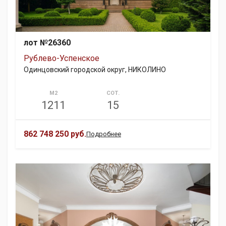
лот №26360
Рублево-Успенское
Одинцовский городской округ, НИКОЛИНО
М2
СОТ.
1211
15
862 748 250 руб.
Подробнее