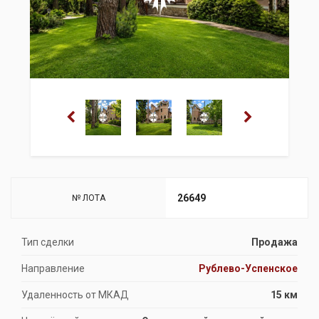
26649
№ ЛОТА
Тип сделки
Продажа
Направление
Рублево-Успенское
Удаленность от МКАД
15 км