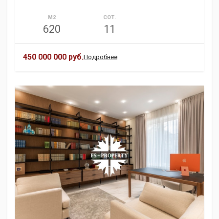
М2
СОТ.
620
11
450 000 000 руб.
Подробнее