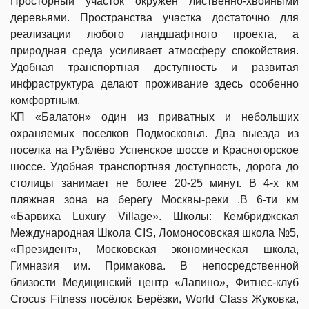
Просторный участок окружён лиственно‐хвойными
деревьями. Пространства участка достаточно для
реализации любого ландшафтного проекта, а
природная среда усиливает атмосферу спокойствия.
Удобная транспортная доступность и развитая
инфраструктура делают проживание здесь особенно
комфортным.
КП «Балатон» один из приватных и небольших
охраняемых поселков Подмосковья. Два выезда из
поселка на Рублёво Успенское шоссе и Красногорское
шоссе. Удобная транспортная доступность, дорога до
столицы занимает не более 20-25 минут. В 4-х км
пляжная зона на берегу Москвы-реки .В 6-ти км
«Барвиха Luxury Village». Школы: Кембриджская
Международная Школа CIS, Ломоносовская школа №5,
«Президент», Московская экономическая школа,
Гимназия им. Примакова. В непосредственной
близости Медицинский центр «Лапино», Фитнес-клуб
Crocus Fitness посёлок Берёзки, World Class Жуковка,