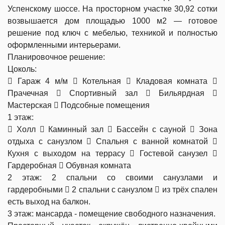
Успенскому шоссе. На просторном участке 30,92 сотки
возвышается дом площадью 1000 м2 — готовое
решение под ключ с мебелью, техникой и полностью
оформленными интерьерами.
Планировочное решение:
Цоколь:
 Гараж 4 м/м  Котельная  Кладовая комната 
Прачечная  Спортивный зал  Бильярдная 
Мастерская  Подсобные помещения
1 этаж:
 Холл  Каминный зал  Бассейн с сауной  Зона
отдыха с санузлом  Спальня с ванной комнатой 
Кухня с выходом на террасу  Гостевой санузел 
Гардеробная  Обувная комната
2 этаж: 2 спальни со своими санузлами и
гардеробными  2 спальни с санузлом  из трёх спален
есть выход на балкон.
3 этаж: мансарда - помещение свободного назначения.