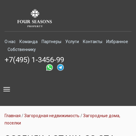
О нас
Команда
Партнеры
Услуги
Контакты
Избранное
Собственнику
+7(495) 1-3456-99
Toggle
navigation
Главная
Загородная недвижимость
Загородные дома,
поселки