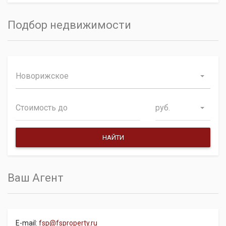
Подбор недвижимости
Новорижское
руб.
Ваш Агент
E-mail:
fsp@fsproperty.ru