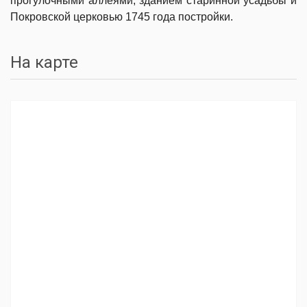
прогулочными аллеями, зданием старинной усадьбы и
Покровской церковью 1745 года постройки.
На карте