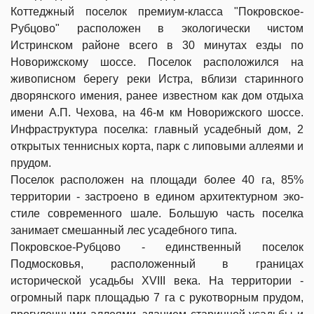
Коттеджный поселок премиум-класса "Покровское-
Рубцово" расположен в экологически чистом
Истринском районе всего в 30 минутах езды по
Новорижскому шоссе. Поселок
расположился на
живописном берегу реки Истра, вблизи старинного
дворянского имения, ранее известном как дом отдыха
имени А.П. Чехова, на 46-м км Новорижского шоссе.
Инфраструктура поселка: главный усадебный дом, 2
открытых теннисных корта, парк с липовыми аллеями и
прудом.
Поселок расположен на площади более 40 га, 85%
территории - застроено в едином архитектурном эко-
стиле современного шале. Большую часть поселка
занимает смешанный лес усадебного типа.
Покровское-Рубцово - единственный поселок
Подмосковья, расположенный в границах
исторической усадьбы XVIII века. На территории -
огромный парк площадью 7 га с рукотворным прудом,