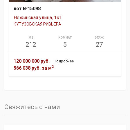
лот №15098
Нежинская улица, 1к1
КУТУЗОВСКАЯ РИВЬЕРА
М2
КОМНАТ
ЭТАЖ
212
5
27
120 000 000 руб.
Подробнее
2
566 038 руб.
за м
Свяжитесь с нами