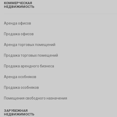
КОММЕРЧЕСКАЯ
НЕДВИЖИМОСТЬ
Аренда офисов
Продажа офисов
Аренда торговых помещений
Продажа торговых помещений
Продажа арендного бизнеса
Аренда особняков
Продажа особняков
Помещения свободного назначения
ЗАРУБЕЖНАЯ
НЕДВИЖИМОСТЬ