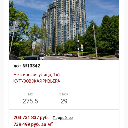
лот №13342
Нежинская улица, 1к2
КУТУЗОВСКАЯ РИВЬЕРА
М2
ЭТАЖ
275.5
29
203 731 837 руб.
Подробнее
2
739 499 руб.
за м