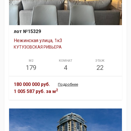
лот №15329
Нежинская улица, 1к3
КУТУЗОВСКАЯ РИВЬЕРА
М2
КОМНАТ
ЭТАЖ
179
4
22
180 000 000 руб.
Подробнее
2
1 005 587 руб.
за м