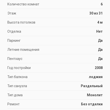
Количество комнат
6
Этаж
30 из 31
Высота потолков
4 м
Отделка
Нет
Паркинг
Да
Летние помещения
Да
Пентхаус
Да
Год постройки
2008
Тип балкона
лоджия
Тип санузла
Раздельный
Тип дома
Монолит
Ремонт
Без отделки