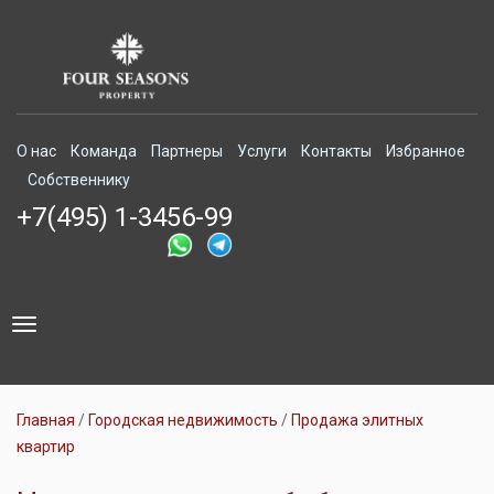
О нас
Команда
Партнеры
Услуги
Контакты
Избранное
Собственнику
+7(495) 1-3456-99
Toggle
navigation
Главная
Городская недвижимость
Продажа элитных
квартир