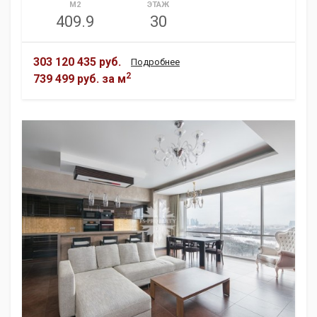
М2
ЭТАЖ
409.9
30
303 120 435 руб.
Подробнее
2
739 499 руб.
за м