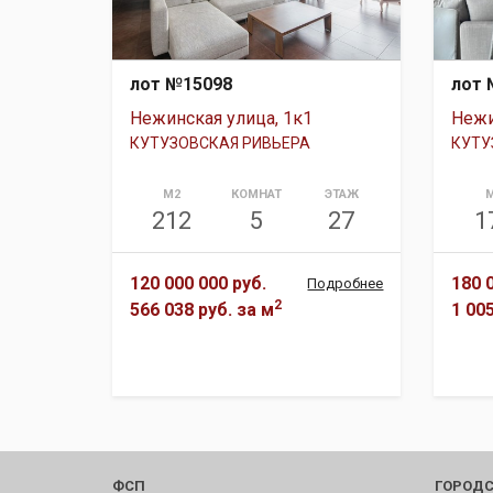
лот №15098
лот 
Нежинская улица, 1к1
Нежи
КУТУЗОВСКАЯ РИВЬЕРА
КУТУ
М2
КОМНАТ
ЭТАЖ
212
5
27
1
120 000 000 руб.
180 
Подробнее
2
566 038 руб.
за м
1 00
ФСП
ГОРОДС