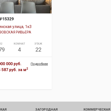
№15329
нская улица, 1к3
ЗОВСКАЯ РИВЬЕРА
М2
КОМНАТ
ЭТАЖ
79
4
22
000 000 руб.
Подробнее
2
5 587 руб.
за м
КАЯ
ЗАГОРОДНАЯ
КОММЕРЧЕСКАЯ