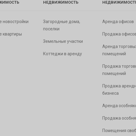
ЖИМОСТЬ
НЕДВИЖИМОСТЬ
НЕДВИЖИМОСТ
е новостройки
Загородные дома,
Аренда офисов
поселки
е квартиры
Продажа офисо
Земельные участки
Аренда торговы
Коттеджи в аренду
помещений
Продажа торгов
помещений
Продажа арендн
бизнеса
Аренда особняк
Продажа особня
Помещения сво