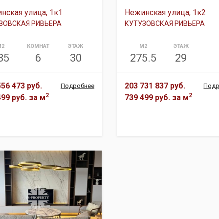
нская улица, 1к1
Нежинская улица, 1к2
ЗОВСКАЯ РИВЬЕРА
КУТУЗОВСКАЯ РИВЬЕРА
М2
КОМНАТ
ЭТАЖ
М2
ЭТАЖ
85
6
30
275.5
29
556 473 руб.
203 731 837 руб.
Подробнее
Подр
2
2
499 руб.
за м
739 499 руб.
за м