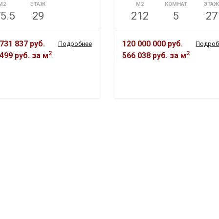
М2
ЭТАЖ
М2
КОМНАТ
ЭТА
5.5
29
212
5
27
731 837 руб.
120 000 000 руб.
Подробнее
Подроб
2
2
499 руб.
за м
566 038 руб.
за м