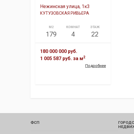
Нежинская улица, 1к3
КУТУЗОВСКАЯ РИВЬЕРА
М2
КОМНАТ
ЭТАЖ
179
4
22
180 000 000 руб.
2
1 005 587 руб.
за м
Подробнее
ФСП
ГОРОДС
НЕДВИ