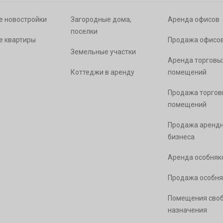
е новостройки
Загородные дома,
Аренда офисов
поселки
е квартиры
Продажа офисо
Земельные участки
Аренда торговы
Коттеджи в аренду
помещений
Продажа торгов
помещений
Продажа арендн
бизнеса
Аренда особняк
Продажа особня
Помещения сво
назначения