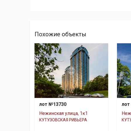
Похожие объекты
лот №13730
лот
Нежинская улица, 1к1
Неж
КУТУЗОВСКАЯ РИВЬЕРА
КУТ