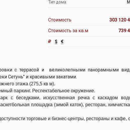
Тип дома
М
Стоимость
303 120 4
Стоимость за кв.м
739 4
ировки с террасой и великолепными панорамными вид
еки Сетунь" и красивыми закатами.
нижнего
этажа (275,5 кв м).
мный паркинг. Респектабельное окружение.
рк с беседками, искусственная речка с каскадом вод
аскетбольная площадка (зимой каток), ресторан, химчистка
доступности торговые и бизнес-центры, рестораны и кафе, 