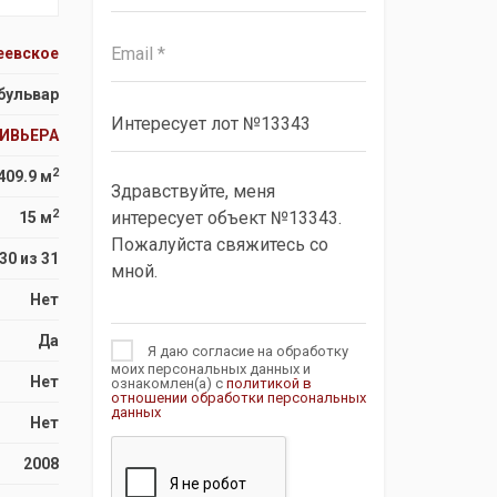
еевское
бульвар
РИВЬЕРА
2
409.9 м
2
15 м
30 из 31
Нет
Да
Я даю согласие на обработку
моих персональных данных и
Нет
ознакомлен(а) с
политикой в
отношении обработки персональных
данных
Нет
2008