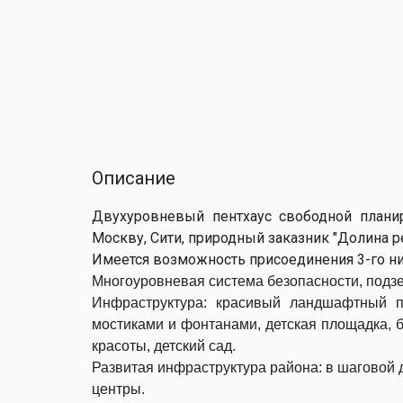
Описание
Двухуровневый пентхаус свободной план
Москву, Сити, природный заказник "Долина р
Имеется возможность присоединения 3-го 
Многоуровневая система безопасности, подзе
Инфраструктура: красивый ландшафтный па
мостиками и фонтанами, детская площадка, б
красоты, детский сад.
Развитая инфраструктура района: в шаговой 
центры.