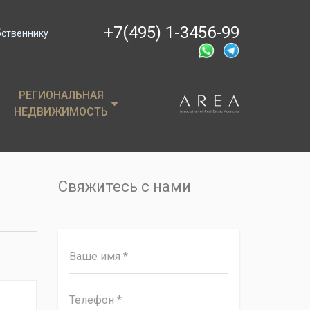
+7(495) 1-3456-99
бственнику
РЕГИОНАЛЬНАЯ
РЕГИОНАЛЬНАЯ
НЕДВИЖИМОСТЬ
НЕДВИЖИМОСТЬ
ции
Крым
, пентхаусы
Сочи
Свяжитесь с нами
имость