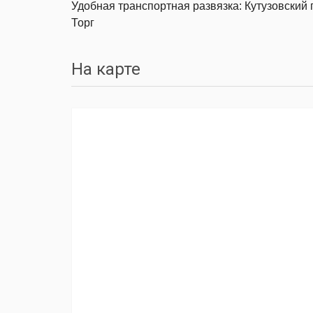
Удобная транспортная развязка: Кутузовский п
Торг
На карте