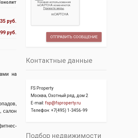
онолит
35 руб.
99 руб.
Контактные данные
ами на
FS Property
Москва, Охотный ряд, дом 2
E-mail:
fsp@fsproperty.ru
опадов,
Телефон: +7(495) 1-3456-99
, салон
фитнес-
Подбор недвижимости