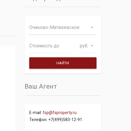
Очаково-Матвеевское
руб.
Ваш Агент
E-mail:
fsp@fsproperty.ru
Телефон: +7(499)583-12-91