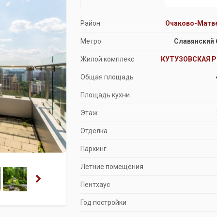
Продажа особняков
Район
Очаково-Матв
Помещения свободного назначения
Метро
Славянский 
Жилой комплекс
КУТУЗОВСКАЯ 
Общая площадь
Площадь кухни
Этаж
Отделка
Паркинг
Летние помещения
Пентхаус
Год постройки