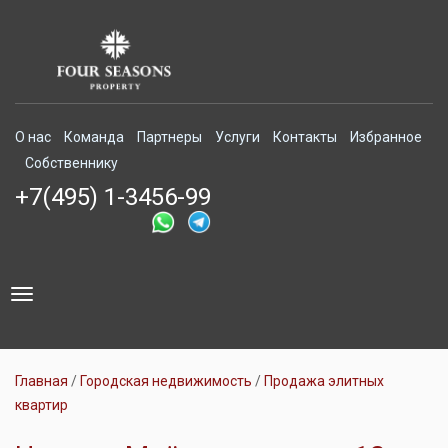
О нас
Команда
Партнеры
Услуги
Контакты
Избранное
Собственнику
+7(495) 1-3456-99
Toggle
navigation
Главная
Городская недвижимость
Продажа элитных
квартир