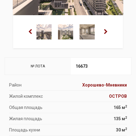
16673
№ ЛОТА
Район
Хорошево-Мневники
Жилой комплекс
ОСТРОВ
2
Общая площадь
165 м
2
Жилая площадь
135 м
2
Площадь кухни
30 м