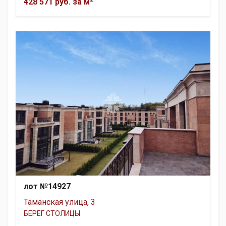
428 571 руб.
за м
лот №14927
Таманская улица, 3
БЕРЕГ СТОЛИЦЫ