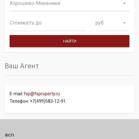
Хорошево-Мневники
руб.
Ваш Агент
E-mail:
fsp@fsproperty.ru
Телефон: +7(499)583-12-91
ФСП