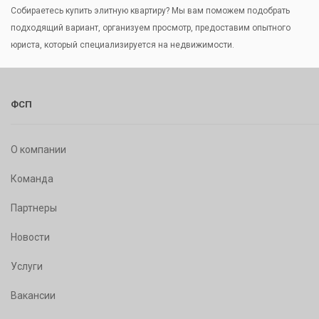
Собираетесь купить элитную квартиру? Мы вам поможем подобрать
подходящий вариант, организуем просмотр, предоставим опытного
юриста, который специализируется на недвижимости.
ФСП
О компании
Команда
Партнеры
Новости
Услуги
Вакансии