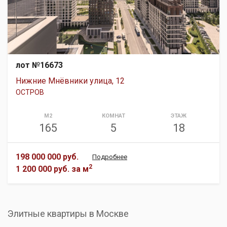
лот №16673
Нижние Мнёвники улица, 12
ОСТРОВ
М2
КОМНАТ
ЭТАЖ
165
5
18
198 000 000 руб.
Подробнее
2
1 200 000 руб.
за м
Элитные квартиры в Москве