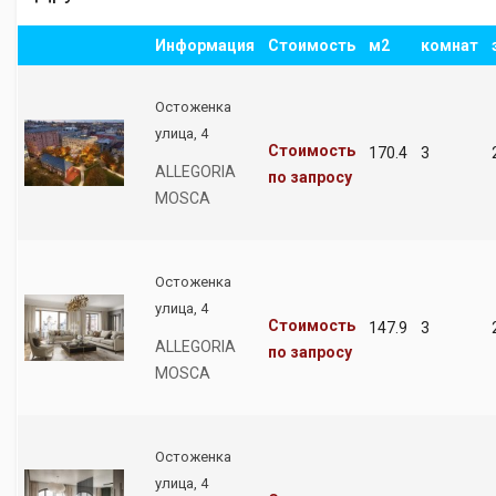
Информация
Стоимость
м2
комнат
Остоженка
улица, 4
Стоимость
170.4
3
ALLEGORIA
по запросу
MOSCA
Остоженка
улица, 4
Стоимость
147.9
3
ALLEGORIA
по запросу
MOSCA
Остоженка
улица, 4