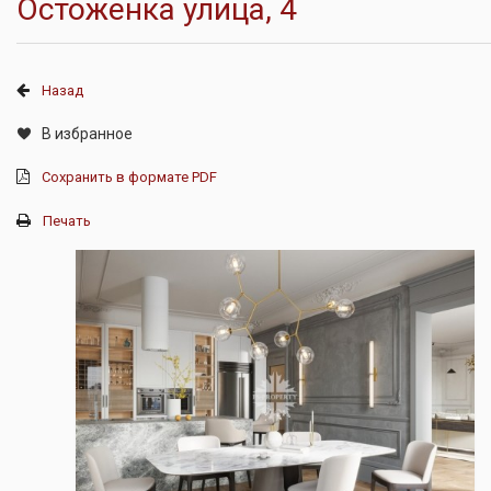
Остоженка улица, 4
Назад
В избранное
Сохранить в формате PDF
Печать