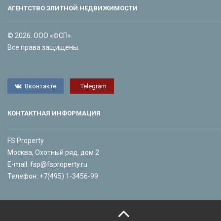
АГЕНТСТВО ЭЛИТНОЙ НЕДВИЖИМОСТИ
© 2026. ООО «ФСП».
Все права защищены.
Вконтакте
Telegram
КОНТАКТНАЯ ИНФОРМАЦИЯ
FS Property
Москва, Охотный ряд, дом 2
E-mail:
fsp@fsproperty.ru
Телефон:
+7(495) 1-3456-99