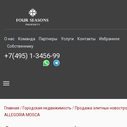
О нас
Команда
Партнеры
Услуги
Контакты
Избранное
Собственнику
+7(495) 1-3456-99
Toggle
navigation
Главная
Городская недвижимость
Продажа элитных новостр
ALLEGORIA MOSCA