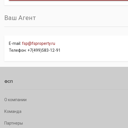
Ваш Агент
E-mail:
fsp@fsproperty.ru
Телефон: +7(499)583-12-91
ФСП
О компании
Команда
Партнеры