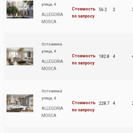
улица, 4
Стоимость
56.2
2
ALLEGORIA
по запросу
MOSCA
Остоженка
улица, 4
Стоимость
182.8
4
ALLEGORIA
по запросу
MOSCA
Остоженка
улица, 4
Стоимость
228.7
4
ALLEGORIA
по запросу
MOSCA