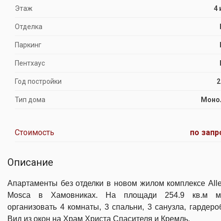
Этаж
4 
Отделка
Паркинг
Пентхаус
Год постройки
2
Тип дома
Моно
Стоимость
по запр
Описание
Апартаменты без отделки в новом жилом комплексе Alle
Mosca в Хамовниках. На площади 254.9 кв.м м
организовать 4 комнаты, 3 спальни, 3 санузла, гардеро
Вид из окон на Храм Христа Спасителя и Кремль.