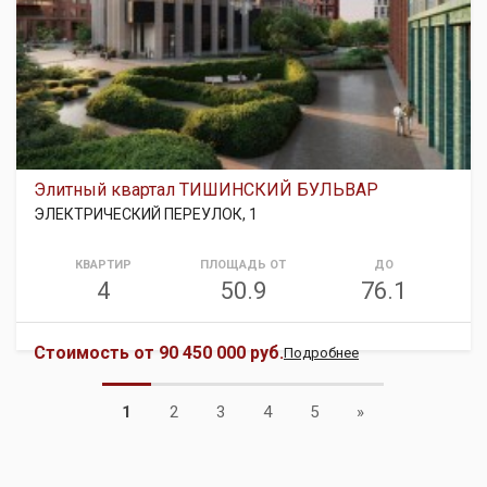
Элитный квартал ТИШИНСКИЙ БУЛЬВАР
ЭЛЕКТРИЧЕСКИЙ ПЕРЕУЛОК, 1
КВАРТИР
ПЛОЩАДЬ ОТ
ДО
4
50.9
76.1
Стоимость от
90 450 000 руб.
Подробнее
Next
1
2
3
4
5
»