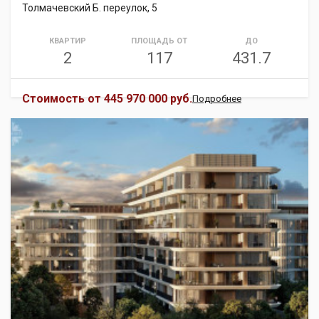
Толмачевский Б. переулок, 5
КВАРТИР
ПЛОЩАДЬ ОТ
ДО
2
117
431.7
Стоимость от
445 970 000 руб.
Подробнее