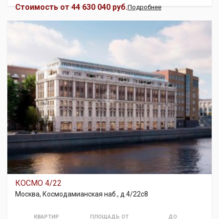
Стоимость от
44 630 040 руб.
Подробнее
КОСМО 4/22
Москва, Космодамианская наб., д.4/22с8
КВАРТИР
ПЛОЩАДЬ ОТ
ДО