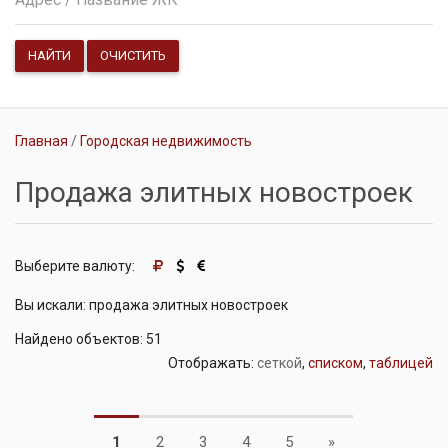
НАЙТИ
ОЧИСТИТЬ
Главная
Городская недвижимость
Продажа элитных новостроек
Выберите валюту:
Вы искали: продажа элитных новостроек
Найдено объектов: 51
Отображать:
сеткой
,
списком
,
таблицей
Next
1
2
3
4
5
»