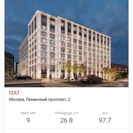
CULT
Москва, Ленинский проспект, 2
КВАРТИР
ПЛОЩАДЬ ОТ
ДО
9
26.8
97.7