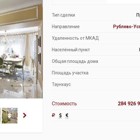
Продажа особняков
Тип сделки
П
Помещения свободного назначения
Направление
Рублево-Ус
Удаленность от МКАД
Населённый пункт
Общая площадь дома
Площадь участка
Таунхаус
Стоимость
284 926 9