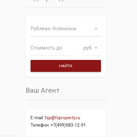
Рублево-Успенское
руб.
Ваш Агент
E-mail:
fsp@fsproperty.ru
Телефон: +7(499)583-12-91