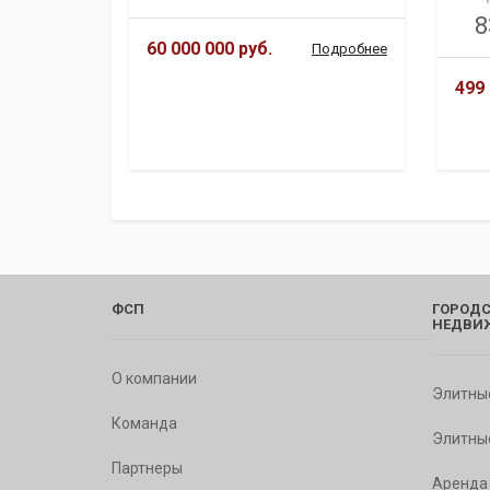
8
60 000 000 руб.
Подробнее
499 
ФСП
ГОРОДС
НЕДВИ
О компании
Элитны
Команда
Элитны
Партнеры
Аренда