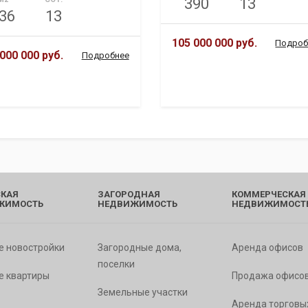
390
13
36
13
105 000 000 руб.
Подроб
000 000 руб.
Подробнее
КАЯ
ЗАГОРОДНАЯ
КОММЕРЧЕСКАЯ
ЖИМОСТЬ
НЕДВИЖИМОСТЬ
НЕДВИЖИМОСТ
е новостройки
Загородные дома,
Аренда офисов
поселки
е квартиры
Продажа офисо
Земельные участки
Аренда торговы