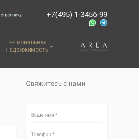
+7(495) 1-3456-99
бственнику
РЕГИОНАЛЬНАЯ
РЕГИОНАЛЬНАЯ
НЕДВИЖИМОСТЬ
НЕДВИЖИМОСТЬ
ции
Крым
, пентхаусы
Сочи
Свяжитесь с нами
имость