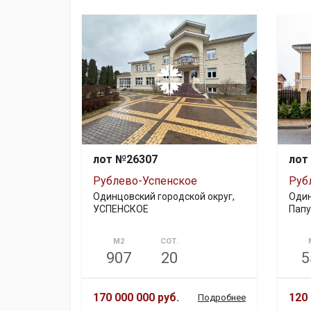
лот №26307
лот
Рублево-Успенское
Руб
Одинцовский городской округ,
Один
УСПЕНСКОЕ
Папу
М2
СОТ.
907
20
5
170 000 000 руб.
120 
Подробнее