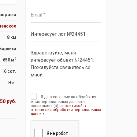
родажа
пенское
8 км
Барвиха
2
650 м
16 сот.
Нет
Я даю согласие на обработку
50 руб.
моих персональных данных и
ознакомлен(а) с
политикой в
отношении обработки персональных
данных