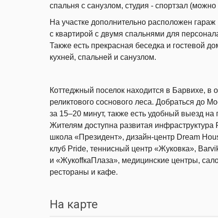
спальня с санузлом, студия - спортзал (можно
На участке дополнительно расположен гараж
с квартирой с двумя спальнями для персонал
Также есть прекрасная беседка и гостевой до
кухней, спальней и санузлом.
Коттеджный поселок находится в Барвихе, в 
реликтового соснового леса. Добраться до М
за 15–20 минут, также есть удобный выезд на 
Жителям доступна развитая инфраструктура 
школа «Президент», дизайн-центр Dream Hou
клуб Pride, теннисный центр «Жуковка», Barvik
и «ЖукоffкаПлаза», медицинские центры, сал
рестораны и кафе.
На карте