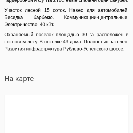
гардеробной и с/у. На 2 гостевые спальни один санузел.
Участок лесной 15 соток. Навес для автомобилей.
Беседка барбекю. Коммуникации-центральные.
Электричество: 40 кВт.
Охраняемый поселок площадью 30 га расположен в
сосновом лесу. В поселке 43 дома. Полностью заселен.
Развитая инфраструктура Рублево-Успенского шоссе.
На карте