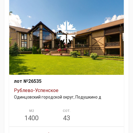
лот №26535
Рублево-Успенское
Одинцовский городской округ, Подушкино д
М2
СОТ.
1400
43