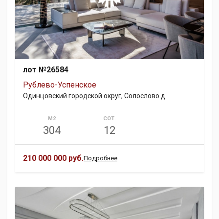
лот №26584
Рублево-Успенское
Одинцовский городской округ, Солослово д.
М2
СОТ.
304
12
210 000 000 руб.
Подробнее