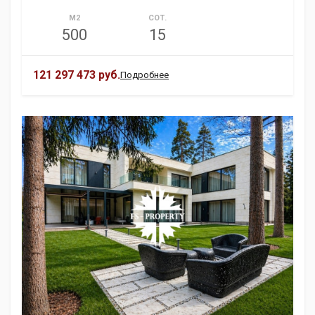
М2
СОТ.
500
15
121 297 473 руб.
Подробнее