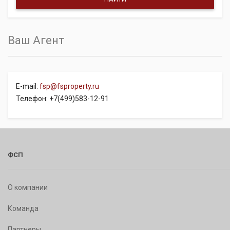
Ваш Агент
E-mail:
fsp@fsproperty.ru
Телефон: +7(499)583-12-91
ФСП
О компании
Команда
Партнеры