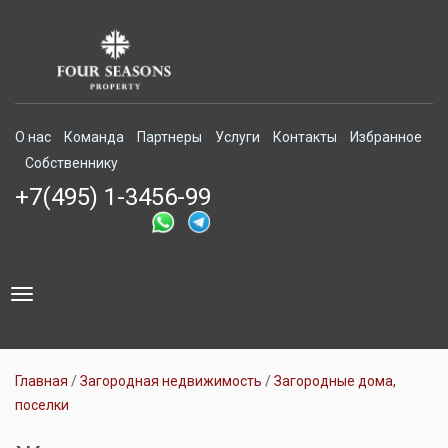
О нас
Команда
Партнеры
Услуги
Контакты
Избранное
Собственнику
+7(495) 1-3456-99
Toggle
navigation
Главная
Загородная недвижимость
Загородные дома,
поселки