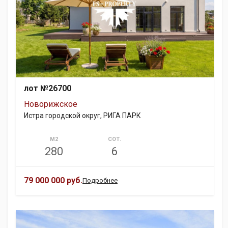
лот №26700
Новорижское
Истра городской округ, РИГА ПАРК
М2
СОТ.
280
6
79 000 000 руб.
Подробнее