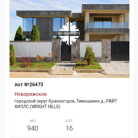
лот №26473
Новорижское
городской округ Красногорск, Тимошкино д., РАЙТ
ХИЛЛС (WRIGHT HILLS)
М2
СОТ.
940
16