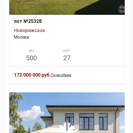
лот №25328
Новорижское
Москва
М2
СОТ.
500
27
172 000 000 руб.
Подробнее