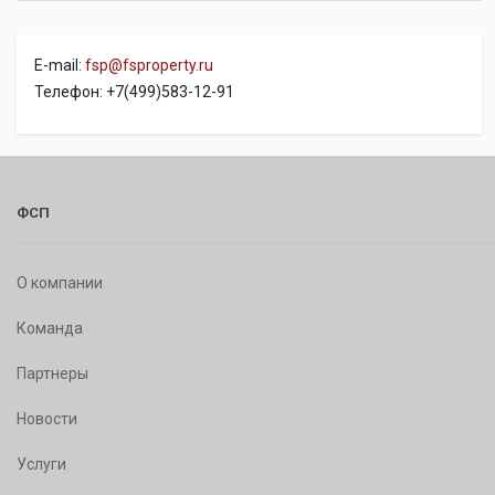
E-mail:
fsp@fsproperty.ru
Телефон: +7(499)583-12-91
ФСП
О компании
Команда
Партнеры
Новости
Услуги