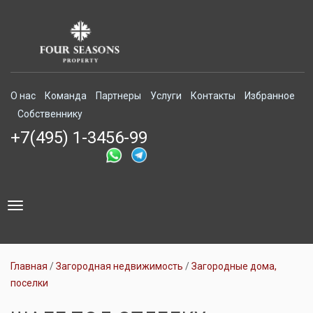
О нас
Команда
Партнеры
Услуги
Контакты
Избранное
Собственнику
+7(495) 1-3456-99
Toggle
navigation
Главная
Загородная недвижимость
Загородные дома,
поселки