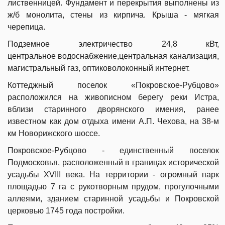
лиственницей.
Фундамент и перекрытия выполнены из
ж/б монолита, стены из кирпича.
Крыша - мягкая
черепица.
Подземное электричество
24,8 кВт,
центральное
водоснабжение,центральная
канализация,
магистральный
газ, оптиковолоконный
интернет.
Коттеджный поселок «Покровское-Рубцово»
расположился на живописном берегу реки Истра,
вблизи старинного дворянского имения, ранее
известном как дом отдыха имени А.П. Чехова, на 38-м
км Новорижского шоссе.
Покровское-Рубцово - единственный поселок
Подмосковья, расположенный в границах исторической
усадьбы XVIII века. На территории - огромный парк
площадью 7 га с рукотворным прудом, прогулочными
аллеями, зданием старинной усадьбы и Покровской
церковью 1745 года постройки.