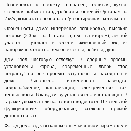
Планировка по проекту: 5 спален, гостиная, кухня-
столовая, кабинет, гардеробная и гостевой с/у, гараж на
2 м/м, комната персонала с с/у, постирочная, котельная.
Особенности дома: интересная планировка, высокие
потолки (3,3 м - на 1 этаже, 5,5 м - на втором), лесной
участок - утопает в зелени, живописный вид из
панорамных окон на вековые сосны, рябины, дубы.
Дом “под чистовую отделку”. В дверные проемы
установлены короба, современные двери “под
покраску” на все проемы закуплены и находятся в
доме. Выполнена инженерная разводка:
водоснабжение, канализация, электричество, газ,
теплые полы. В каждом с/у установлена инсталляция. В
гараже уложена плитка, готовы водостоки. В котельной
функционирует оборудование, заключен прямой
договор на газ.
Фасад дома отделан клинкерным кирпичом, мрамором и