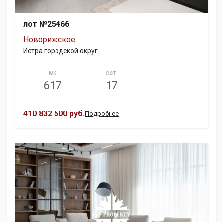
лот №25466
Новорижское
Истра городской округ
М2
СОТ.
617
17
410 832 500 руб.
Подробнее