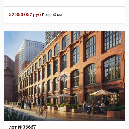
52 350 052 руб.
Подробнее
лот №36667