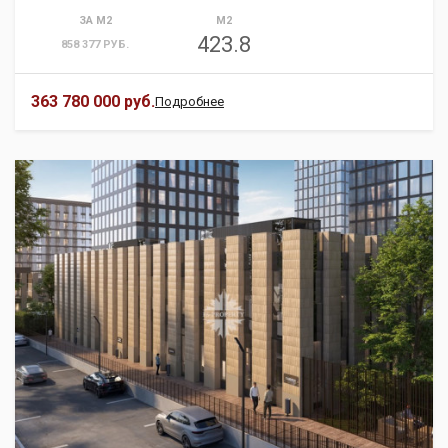
ЗА М2
М2
423.8
858 377 РУБ.
363 780 000 руб.
Подробнее