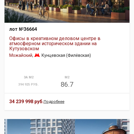
лот №36664
Офисы в креативном деловом центре в
атмосферном историческом здании на
Кутузовском
Можайский
,
Кунцевская (Филёвская)
ЗА М2
М2
86.7
394 925 РУБ.
34 239 998 руб.
Подробнее