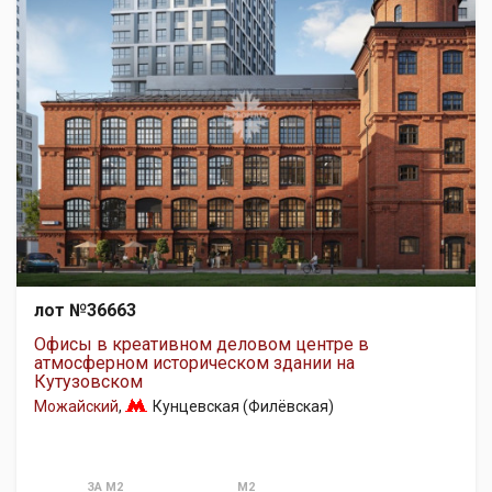
лот №36663
Офисы в креативном деловом центре в
атмосферном историческом здании на
Кутузовском
Можайский
,
Кунцевская (Филёвская)
ЗА М2
М2