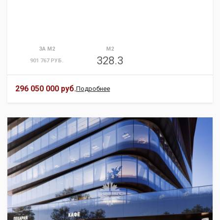
ЗА М2
М2
328.3
901 767 РУБ.
296 050 000 руб.
Подробнее