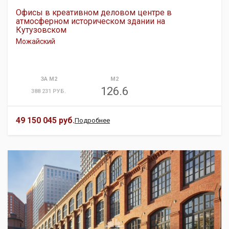
Офисы в креативном деловом центре в
атмосферном историческом здании на
Кутузовском
Можайский
ЗА М2
М2
126.6
388 231 РУБ.
49 150 045 руб.
Подробнее