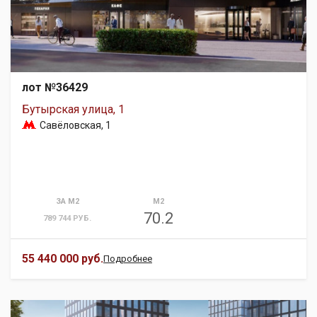
лот №36429
Бутырская улица, 1
Савёловская
, 1
ЗА М2
М2
70.2
789 744 РУБ.
55 440 000 руб.
Подробнее