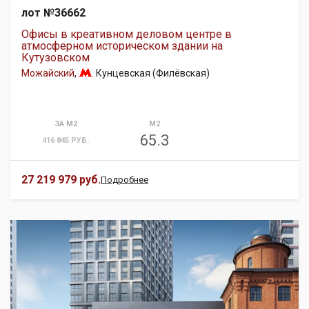
лот №36662
Офисы в креативном деловом центре в
атмосферном историческом здании на
Кутузовском
Можайский
,
Кунцевская (Филёвская)
ЗА М2
М2
65.3
416 845 РУБ.
27 219 979 руб.
Подробнее