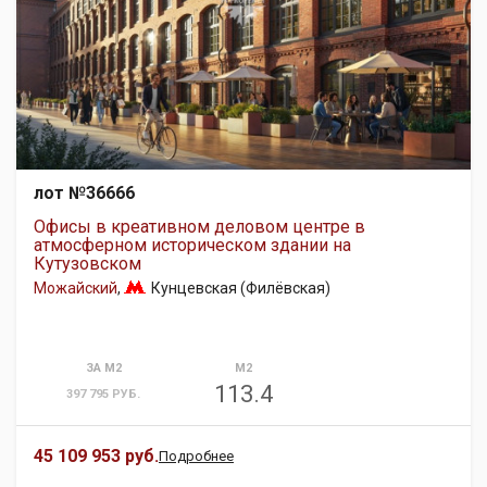
лот №36666
Офисы в креативном деловом центре в
атмосферном историческом здании на
Кутузовском
Можайский
,
Кунцевская (Филёвская)
ЗА М2
М2
113.4
397 795 РУБ.
45 109 953 руб.
Подробнее