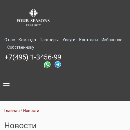
О нас
Команда
Партнеры
Услуги
Контакты
Избранное
Собственнику
+7(495) 1-3456-99
Toggle
navigation
Главная
Новости
Новости