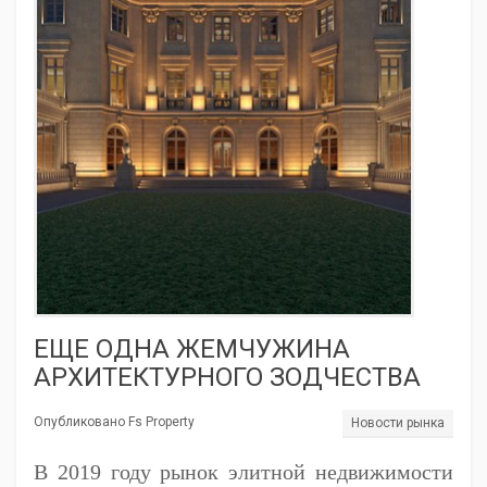
ЕЩЕ ОДНА ЖЕМЧУЖИНА
АРХИТЕКТУРНОГО ЗОДЧЕСТВА
Опубликовано Fs Property
Новости рынка
В 2019 году рынок элитной недвижимости