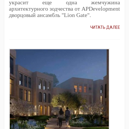
украсит еще одна жемчужина
архитектурного зодчества от APDevelopment
дворцовый ансамбль "Lion Gate".
ЧИТАТЬ ДАЛЕЕ