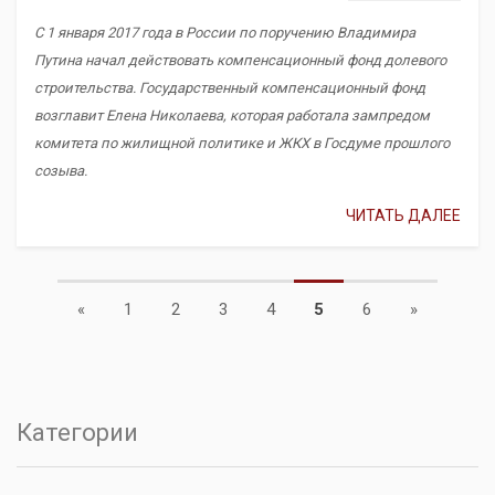
С 1 января 2017 года в России по поручению Владимира
Путина начал действовать компенсационный фонд долевого
строительства. Государственный компенсационный фонд
возглавит Елена Николаева, которая работала зампредом
комитета по жилищной политике и ЖКХ в Госдуме прошлого
созыва.
ЧИТАТЬ ДАЛЕЕ
Previous
Next
«
1
2
3
4
5
6
»
Категории