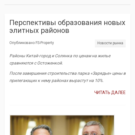
Перспективы образования новых
элитных районов
Опубликовано FS-Property
Новости рынка
Районы Китай-город и Солянка по ценам на жилье
сравняются с Остоженкой.
После завершения строительства парка «Зарядье» цены в
прилегающих к нему районах вырастут на 10%.
ЧИТАТЬ ДАЛЕЕ