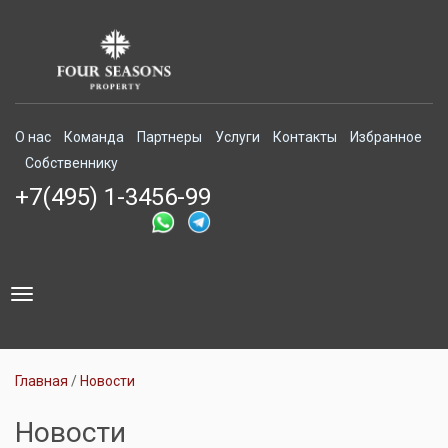
О нас
Команда
Партнеры
Услуги
Контакты
Избранное
Собственнику
+7(495) 1-3456-99
Toggle
navigation
Главная
Новости
Новости