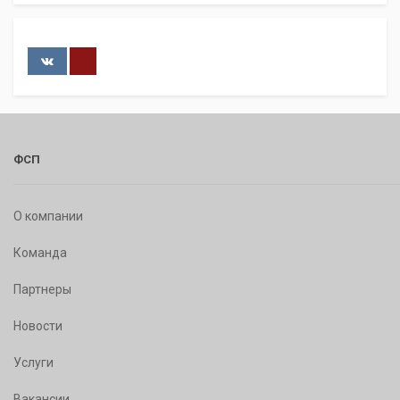
ФСП
О компании
Команда
Партнеры
Новости
Услуги
Вакансии