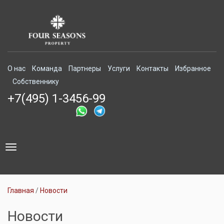
О нас
Команда
Партнеры
Услуги
Контакты
Избранное
Собственнику
+7(495) 1-3456-99
Toggle
navigation
Главная
Новости
Новости