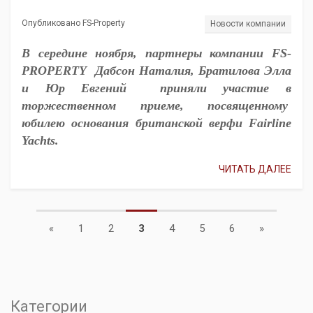
Опубликовано FS-Property
Новости компании
В середине ноября, партнеры компании FS-
PROPERTY Дабсон Наталия, Братилова Элла
и Юр Евгений приняли участие в
торжественном приеме, посвященному
юбилею основания британской верфи Fairline
Yachts.
ЧИТАТЬ ДАЛЕЕ
Previous
Next
«
1
2
3
4
5
6
»
Категории