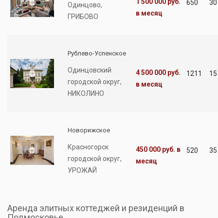
1 500 000 руб.
650
30
Одинцово,
в месяц
ГРИБОВО
Рублево-Успенское
Одинцовский
4 500 000 руб.
1211
15
городской округ,
в месяц
НИКОЛИНО
Новорижское
Красногорск
450 000 руб.
в
520
35
городской округ,
месяц
УРОЖАЙ
Аренда элитных коттеджей и резиденций в
Подмосковье