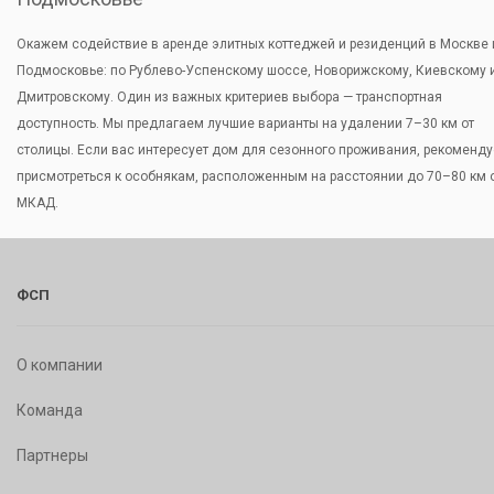
Окажем содействие в аренде элитных коттеджей и резиденций в Москве 
Подмосковье: по Рублево-Успенскому шоссе, Новорижскому, Киевскому 
Дмитровскому. Один из важных критериев выбора — транспортная
доступность. Мы предлагаем лучшие варианты на удалении 7–30 км от
столицы. Если вас интересует дом для сезонного проживания, рекоменд
присмотреться к особнякам, расположенным на расстоянии до 70–80 км 
МКАД.
ФСП
О компании
Команда
Партнеры