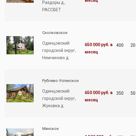
месяц
Раздоры д.,
РАССВЕТ
Сколковское
Одинцовский
650 000 руб.
в
400
20
городской округ,
месяц
Немчиново д.
Рублево-Успенское
Одинцовский
650 000 руб.
в
350
50
городской округ,
месяц
Жуковка д.
Минское