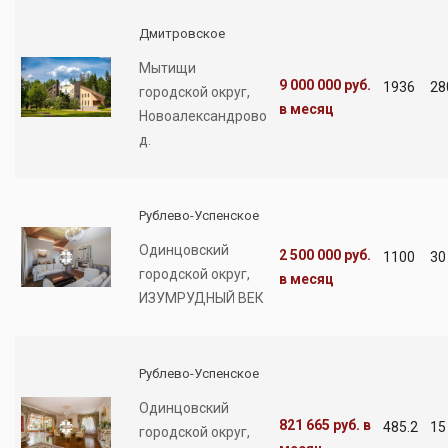
Дмитровское
Мытищи
9 000 000 руб.
1936
28
городской округ,
в месяц
Новоалександрово
д.
Рублево-Успенское
Одинцовский
2 500 000 руб.
1100
30
городской округ,
в месяц
ИЗУМРУДНЫЙ ВЕК
Рублево-Успенское
Одинцовский
821 665 руб.
в
485.2
15
городской округ,