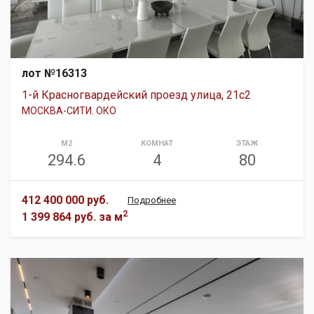
лот №16313
1-й Красногвардейский проезд улица, 21с2
МОСКВА-СИТИ. ОКО
М2
КОМНАТ
ЭТАЖ
294.6
4
80
412 400 000 руб.
Подробнее
2
1 399 864 руб.
за м