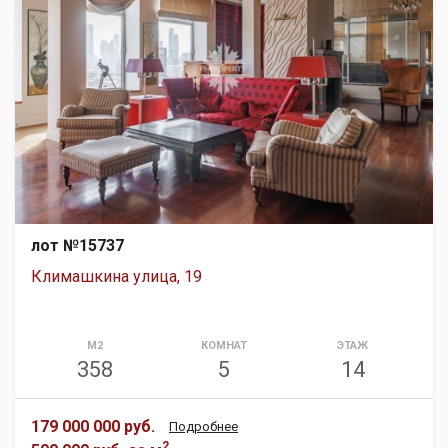
лот №15737
Климашкина улица, 19
М2
КОМНАТ
ЭТАЖ
358
5
14
179 000 000 руб.
Подробнее
2