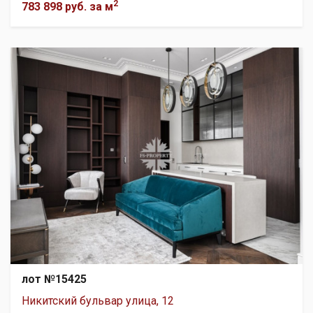
2
783 898 руб.
за м
лот №15425
Никитский бульвар улица, 12