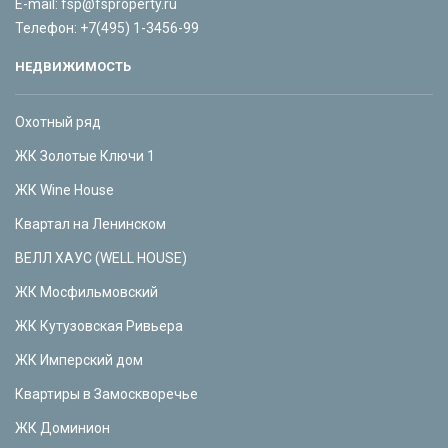
E-mail:
fsp@fsproperty.ru
Телефон:
+7(495) 1-3456-99
НЕДВИЖИМОСТЬ
Охотный ряд
ЖК Золотые Ключи 1
ЖК Wine House
Квартал на Ленинском
ВЕЛЛ ХАУС (WELL HOUSE)
ЖК Мосфильмовский
ЖК Кутузовская Ривьера
ЖК Имперский дом
Квартиры в Замоскворечье
ЖК Доминион