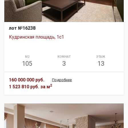
лот №16238
Кудринская площадь, 1с1
М2
КОМНАТ
ЭТАЖ
105
3
13
160 000 000 руб.
Подробнее
2
1 523 810 руб.
за м