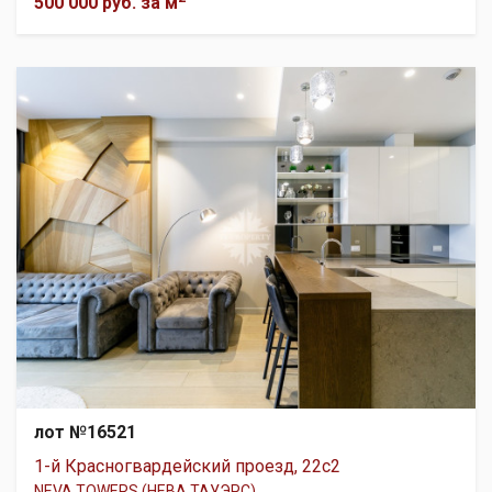
500 000 руб.
за м
лот №16521
1-й Красногвардейский проезд, 22с2
NEVA TOWERS (НЕВА ТАУЭРС)