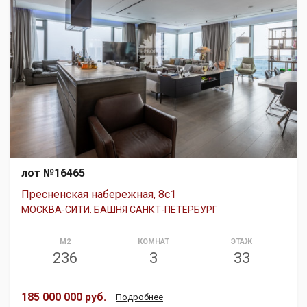
лот №16465
Пресненская набережная, 8с1
МОСКВА-СИТИ. БАШНЯ САНКТ-ПЕТЕРБУРГ
М2
КОМНАТ
ЭТАЖ
236
3
33
185 000 000 руб.
Подробнее