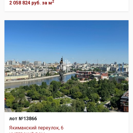
2
2 058 824 руб.
за м
лот №13866
Якиманский переулок, 6