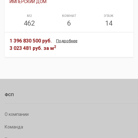
ИМПЕРСКИЙ ДОМ
М2
КОМНАТ
ЭТАЖ
462
6
14
1 396 830 500 руб.
Подробнее
2
3 023 481 руб.
за м
ФСП
О компании
Команда