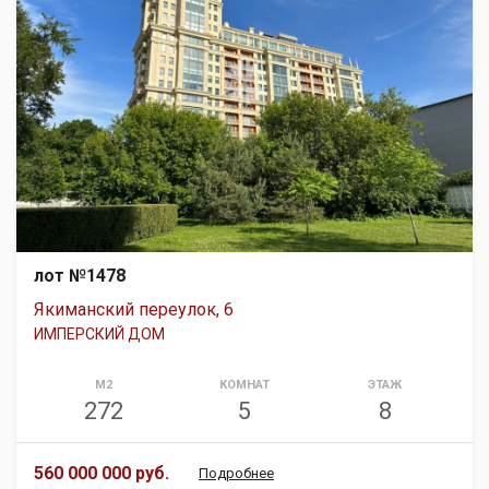
лот №1478
Якиманский переулок, 6
ИМПЕРСКИЙ ДОМ
М2
КОМНАТ
ЭТАЖ
272
5
8
560 000 000 руб.
Подробнее