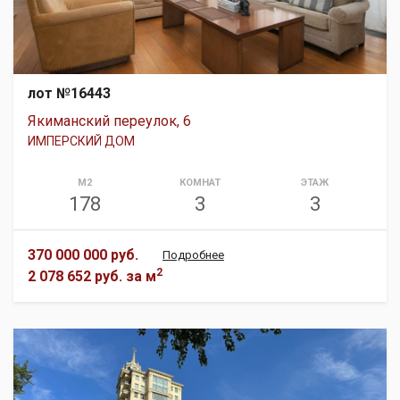
лот №16443
Якиманский переулок, 6
ИМПЕРСКИЙ ДОМ
М2
КОМНАТ
ЭТАЖ
178
3
3
370 000 000 руб.
Подробнее
2
2 078 652 руб.
за м