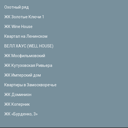
Охотный ряд
ЖК Золотые Ключи 1
ЖК Wine House
Квартал на Ленинском
ВЕЛЛ ХАУС (WELL HOUSE)
ЖК Мосфильмовский
ЖК Кутузовская Ривьера
ЖК Имперский дом
Квартиры в Замоскворечье
ЖК Доминион
ЖК Коперник
ЖК «Бурденко, 3»