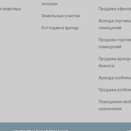
поселки
е квартиры
Продажа офисо
Земельные участки
Аренда торговы
Коттеджи в аренду
помещений
Продажа торгов
помещений
Продажа арендн
бизнеса
Аренда особняк
Продажа особня
Помещения сво
назначения