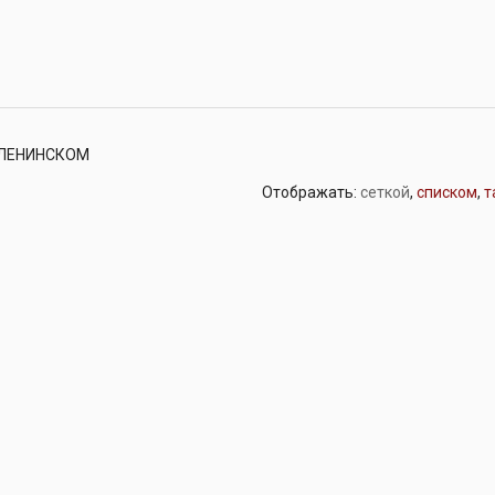
А ЛЕНИНСКОМ
Отображать:
сеткой
,
списком
,
т