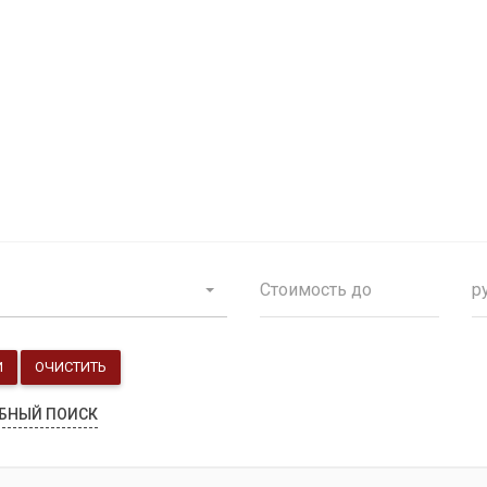
Продажа особняков
Помещения свободного назначения
р
И
ОЧИСТИТЬ
БНЫЙ ПОИСК