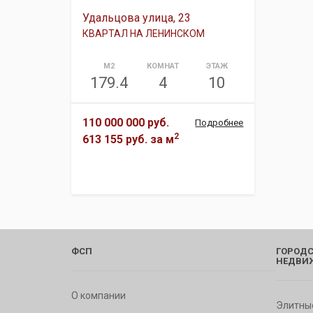
Удальцова улица, 23
КВАРТАЛ НА ЛЕНИНСКОМ
М2
КОМНАТ
ЭТАЖ
179.4
4
10
110 000 000 руб.
Подробнее
2
613 155 руб.
за м
ФСП
ГОРОДС
НЕДВИ
О компании
Элитны