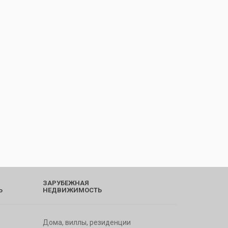
ЗАРУБЕЖНАЯ
Ь
НЕДВИЖИМОСТЬ
Дома, виллы, резиденции