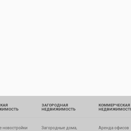
КАЯ
ЗАГОРОДНАЯ
КОММЕРЧЕСКАЯ
ЖИМОСТЬ
НЕДВИЖИМОСТЬ
НЕДВИЖИМОСТ
е новостройки
Загородные дома,
Аренда офисов