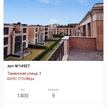
лот №14927
Таманская улица, 3
БЕРЕГ СТОЛИЦЫ
М2
КОМНАТ
1400
9