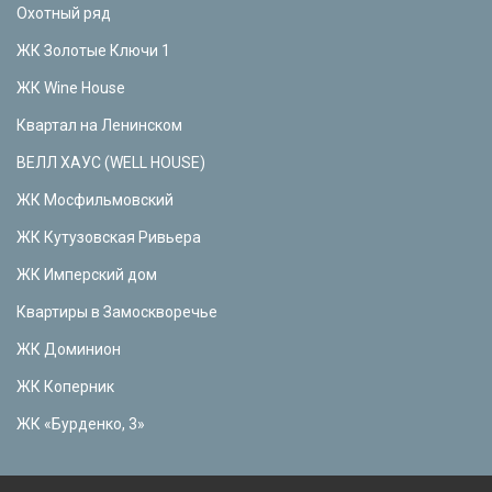
Охотный ряд
ЖК Золотые Ключи 1
ЖК Wine House
Квартал на Ленинском
ВЕЛЛ ХАУС (WELL HOUSE)
ЖК Мосфильмовский
ЖК Кутузовская Ривьера
ЖК Имперский дом
Квартиры в Замоскворечье
ЖК Доминион
ЖК Коперник
ЖК «Бурденко, 3»