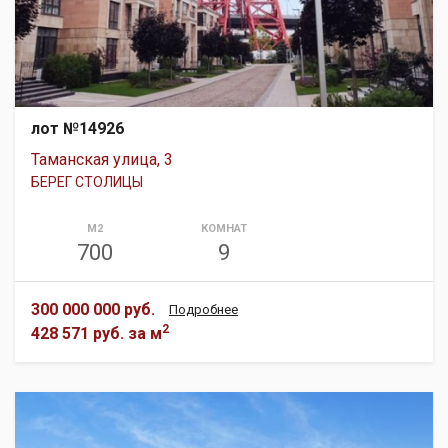
лот №14926
Таманская улица, 3
БЕРЕГ СТОЛИЦЫ
М2
КОМНАТ
700
9
300 000 000 руб.
Подробнее
2
428 571 руб.
за м