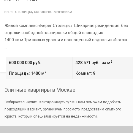
,
БЕРЕГ СТОЛИЦЫ
ХОРОШЕВО-МНЕВНИКИ
Жилой комплекс «Берег Столицы». Шикарная резиденция без
отделки свободной планировки общей площадью
1400 кв.м.Три жилых уровня и полноценный подвальный этаж.
…
2
600 000 000 руб.
428 571 руб.
за м
2
Площадь: 1400 м
Комнат: 9
Элитные квартиры в Москве
Собираетесь купить элитную квартиру? Мы вам поможем подобрать
подходящий вариант, организуем просмотр, предоставим опытного
юриста, который специализируется на недвижимости.