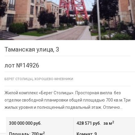
Таманская улица, 3
лот №14926
,
БЕРЕГ СТОЛИЦЫ
ХОРОШЕВО-МНЕВНИКИ
Жилой комплекс «Берег Столицы». Просторная вилла без
отделки свободной планировки общей площадью 700 кв.м.Три
жилых уровня и полноценный подвальный этаж. Отлично…
2
300 000 000 руб.
428 571 руб.
за м
2
Площадь: 700 м
Комнат: 9