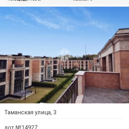
Таманская улица, 3
лот №14927