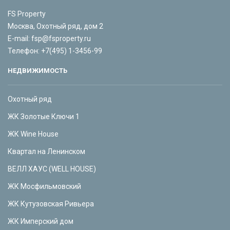
FS Property
Москва, Охотный ряд, дом 2
E-mail:
fsp@fsproperty.ru
Телефон:
+7(495) 1-3456-99
НЕДВИЖИМОСТЬ
Охотный ряд
ЖК Золотые Ключи 1
ЖК Wine House
Квартал на Ленинском
ВЕЛЛ ХАУС (WELL HOUSE)
ЖК Мосфильмовский
ЖК Кутузовская Ривьера
ЖК Имперский дом