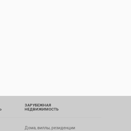
ЗАРУБЕЖНАЯ
Ь
НЕДВИЖИМОСТЬ
Дома, виллы, резиденции