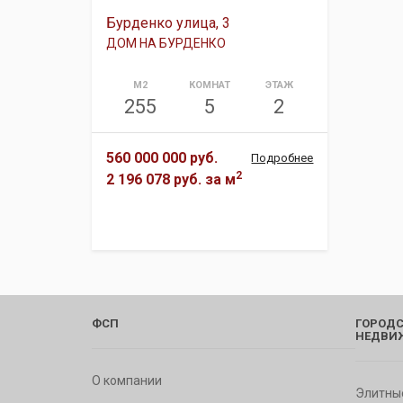
Бурденко улица, 3
ДОМ НА БУРДЕНКО
М2
КОМНАТ
ЭТАЖ
255
5
2
560 000 000 руб.
Подробнее
2
2 196 078 руб.
за м
ФСП
ГОРОДС
НЕДВИ
О компании
Элитны