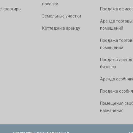
поселки
е квартиры
Продажа офисо
Земельные участки
Аренда торговы
Коттеджи в аренду
помещений
Продажа торгов
помещений
Продажа арендн
бизнеса
Аренда особняк
Продажа особня
Помещения сво
назначения