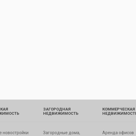
КАЯ
ЗАГОРОДНАЯ
КОММЕРЧЕСКАЯ
ЖИМОСТЬ
НЕДВИЖИМОСТЬ
НЕДВИЖИМОСТ
е новостройки
Загородные дома,
Аренда офисов