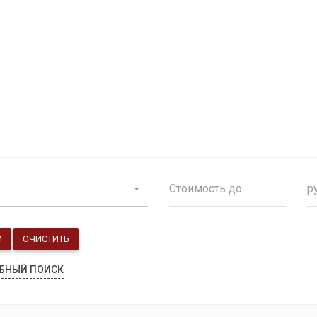
Продажа особняков
Помещения свободного назначения
р
И
ОЧИСТИТЬ
БНЫЙ ПОИСК