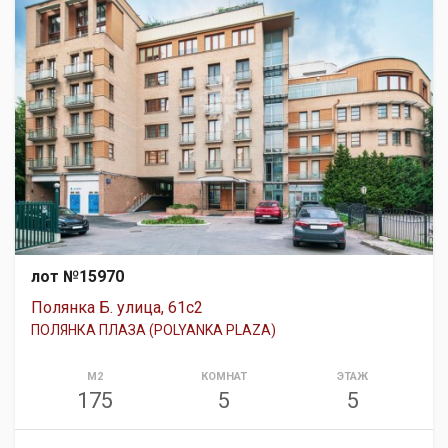
лот №15970
Полянка Б. улица, 61с2
ПОЛЯНКА ПЛАЗА (POLYANKA PLAZA)
М2
КОМНАТ
ЭТАЖ
175
5
5