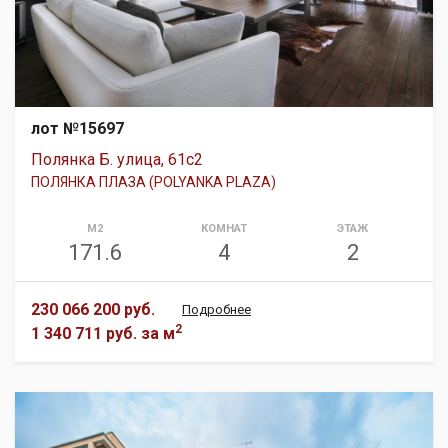
лот №15697
Полянка Б. улица, 61с2
ПОЛЯНКА ПЛАЗА (POLYANKA PLAZA)
М2
КОМНАТ
ЭТАЖ
171.6
4
2
230 066 200 руб.
Подробнее
2
1 340 711 руб.
за м