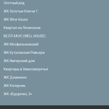
Охотный ряд
ЖК Золотые Ключи 1
ЖК Wine House
Квартал на Ленинском
ВЕЛЛ ХАУС (WELL HOUSE)
ЖК Мосфильмовский
ЖК Кутузовская Ривьера
ЖК Имперский дом
Квартиры в Замоскворечье
ЖК Доминион
ЖК Коперник
ЖК «Бурденко, 3»