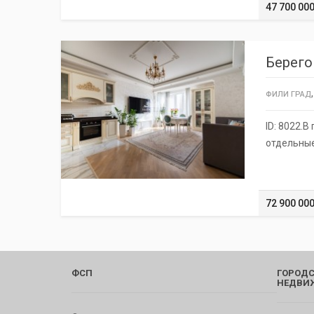
47 700 000
Берего
ФИЛИ ГРАД
ID: 8022.
отдельные
72 900 000
ФСП
ГОРОДС
НЕДВИ