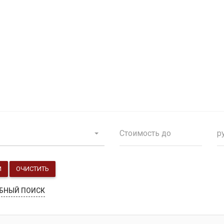
Продажа особняков
Помещения свободного назначения
р
И
ОЧИСТИТЬ
БНЫЙ ПОИСК