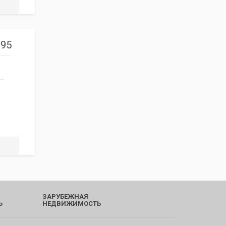
95
ЗАРУБЕЖНАЯ
Ь
НЕДВИЖИМОСТЬ