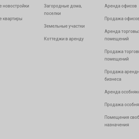
е новостройки
Загородные дома,
Аренда офисов
поселки
е квартиры
Продажа офисо
Земельные участки
Аренда торговы
Коттеджи в аренду
помещений
Продажа торгов
помещений
Продажа арендн
бизнеса
Аренда особняк
Продажа особня
Помещения сво
назначения