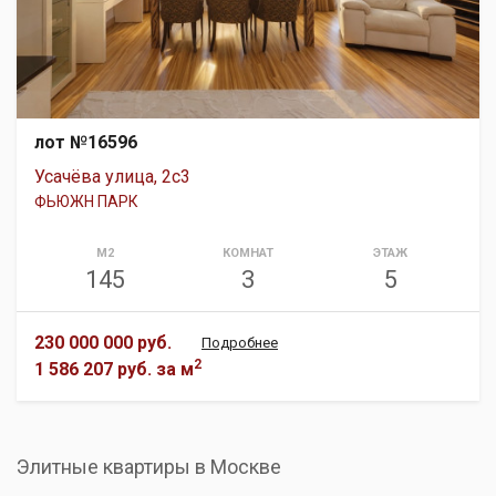
лот №16596
Усачёва улица, 2с3
ФЬЮЖН ПАРК
М2
КОМНАТ
ЭТАЖ
145
3
5
230 000 000 руб.
Подробнее
2
1 586 207 руб.
за м
Элитные квартиры в Москве