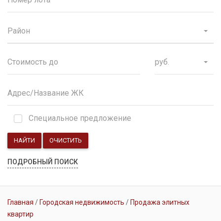
Район
руб.
Специальное предложение
НАЙТИ
ОЧИСТИТЬ
ПОДРОБНЫЙ ПОИСК
Главная
Городская недвижимость
Продажа элитных
квартир