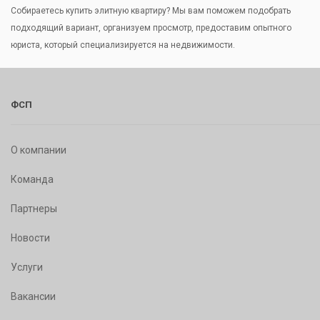
Собираетесь купить элитную квартиру? Мы вам поможем подобрать
подходящий вариант, организуем просмотр, предоставим опытного
юриста, который специализируется на недвижимости.
ФСП
О компании
Команда
Партнеры
Новости
Услуги
Вакансии