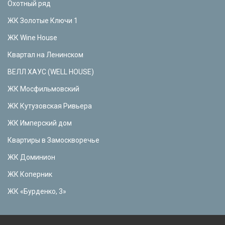
Охотный ряд
ЖК Золотые Ключи 1
ЖК Wine House
Квартал на Ленинском
ВЕЛЛ ХАУС (WELL HOUSE)
ЖК Мосфильмовский
ЖК Кутузовская Ривьера
ЖК Имперский дом
Квартиры в Замоскворечье
ЖК Доминион
ЖК Коперник
ЖК «Бурденко, 3»