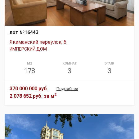
лот №16443
Якиманский переулок, 6
ИМПЕРСКИЙ ДОМ
М2
КОМНАТ
ЭТАЖ
178
3
3
370 000 000 руб.
Подробнее
2
2 078 652 руб.
за м