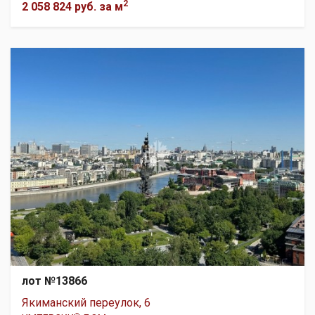
2
2 058 824 руб.
за м
лот №13866
Якиманский переулок, 6