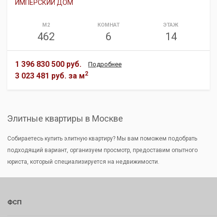
ИМПЕРСКИЙ ДОМ
М2
КОМНАТ
ЭТАЖ
462
6
14
1 396 830 500 руб.
Подробнее
2
3 023 481 руб.
за м
Элитные квартиры в Москве
Собираетесь купить элитную квартиру? Мы вам поможем подобрать
подходящий вариант, организуем просмотр, предоставим опытного
юриста, который специализируется на недвижимости.
ФСП