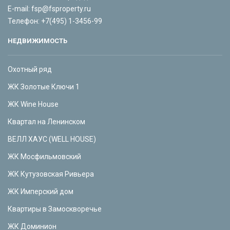
E-mail:
fsp@fsproperty.ru
Телефон:
+7(495) 1-3456-99
НЕДВИЖИМОСТЬ
Охотный ряд
ЖК Золотые Ключи 1
ЖК Wine House
Квартал на Ленинском
ВЕЛЛ ХАУС (WELL HOUSE)
ЖК Мосфильмовский
ЖК Кутузовская Ривьера
ЖК Имперский дом
Квартиры в Замоскворечье
ЖК Доминион