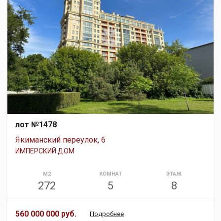
лот №1478
Якиманский переулок, 6
ИМПЕРСКИЙ ДОМ
М2
КОМНАТ
ЭТАЖ
272
5
8
560 000 000 руб.
Подробнее