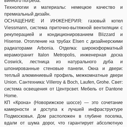
винного погреба.
Технологии и материалы: немецкое качество и
премиальный дизайн.
ОСНАЩЕНИЕ И ИНЖЕНЕРИЯ: газовый котел
Viessmann, система приточно-вытяжной вентиляции с
рекуперацией и кондиционированием Blizzard и
Hisense. Отопление на трубах Elsen с дизайнерскими
радиаторами Arbonia. Отделка: широкоформатный
керамогранит Italon Metropolis, инженерная доска
Coswick, лестница из натурального дуба и
шпонированные стеновые панели. Окна и двери:
теплый алюминиевый профиль, межкомнатные двери
Union. Сантехника: Villeroy & Boch, Laufen, Grohe. Свет:
система освещения от Центрсвет. Мебель от Dantone
Home.
КП «Крона» (Новорижское шоссе) — это сочетание
камерности и доступа к лучшей инфраструктуре
Подмосковья. Дом расположен в глубине поселка,
вдали от шума дорог, что гарантирует абсолютную