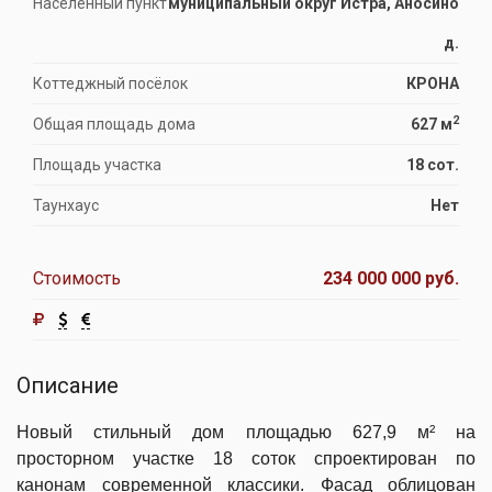
Населённый пункт
муниципальный округ Истра, Аносино
д.
Коттеджный посёлок
КРОНА
2
Общая площадь дома
627 м
Площадь участка
18 сот.
Таунхаус
Нет
Стоимость
234 000 000 руб.
Описание
Новый стильный дом площадью 627,9 м² на
просторном участке 18 соток спроектирован по
канонам современной классики. Фасад облицован