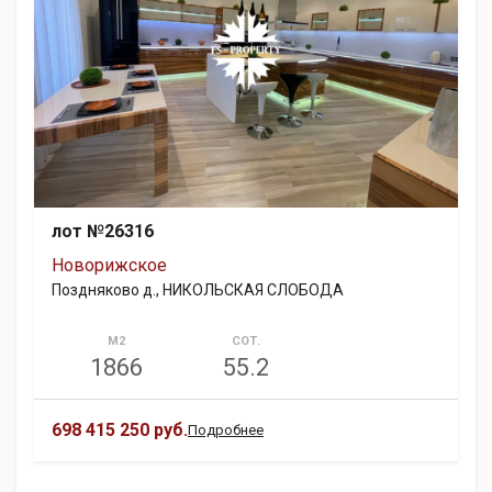
лот №26316
Новорижское
Поздняково д., НИКОЛЬСКАЯ СЛОБОДА
М2
СОТ.
1866
55.2
698 415 250 руб.
Подробнее