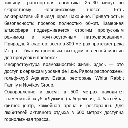
тишину. Транспортная логистика: 25–30 минут по
скоростному Новорижскому шоссе. Есть
альтернативный выезд через Нахабино. Приватность и
безопасность: поселок полностью обжит. Камерная
атмосфера поддерживается строгим пропускным
режимом и круглосуточным патрулированием.
Природный кластер: всего в 800 метрах протекает река
Истра с благоустроенным выходом в лесной массив
для прогулок и пробежек
Инфраструктура возможностей: жизнь здесь — это
доступ к сервисам уровня de luxe. Рядом расположены
гольф-клуб Agalarov Estate, рестораны White Rabbit
Family и Novikov Group.
Оздоровление и досуг: в 500 метрах находится
знаменитый клуб «Лужки» (набережная, 4 бассейна,
фитнес-центр, хоккейная арена и рестораны). Для
любителей активного отдыха в 600 метрах доступна
горнолыжная трасса.