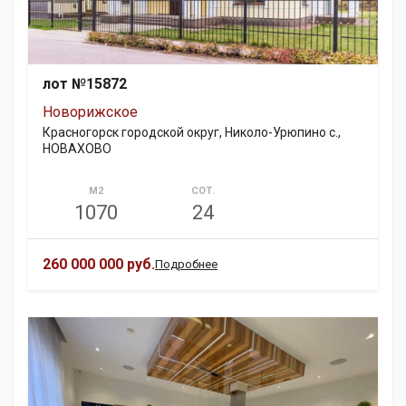
лот №15872
Новорижское
Красногорск городской округ, Николо-Урюпино с.,
НОВАХОВО
М2
СОТ.
1070
24
260 000 000 руб.
Подробнее