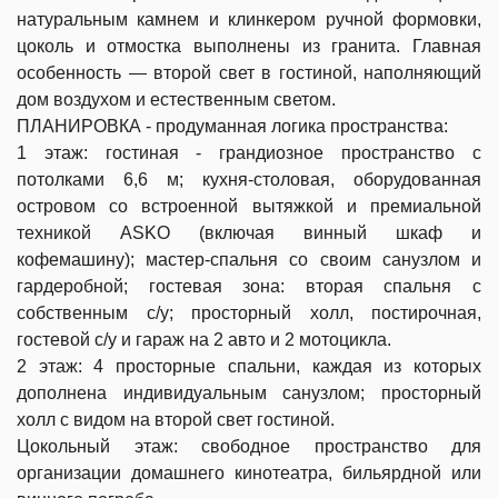
натуральным камнем и клинкером ручной формовки,
цоколь и отмостка выполнены из гранита. Главная
особенность — второй свет в гостиной, наполняющий
дом воздухом и естественным светом.
ПЛАНИРОВКА - продуманная логика пространства:
1 этаж: гостиная - грандиозное пространство с
потолками 6,6 м; кухня-столовая, оборудованная
островом со встроенной вытяжкой и премиальной
техникой ASKO (включая винный шкаф и
кофемашину); мастер-спальня со своим санузлом и
гардеробной; гостевая зона: вторая спальня с
собственным с/у; просторный холл, постирочная,
гостевой с/у и гараж на 2 авто и 2 мотоцикла.
2 этаж: 4 просторные спальни, каждая из которых
дополнена индивидуальным санузлом; просторный
холл с видом на второй свет гостиной.
Цокольный этаж: свободное пространство для
организации домашнего кинотеатра, бильярдной или