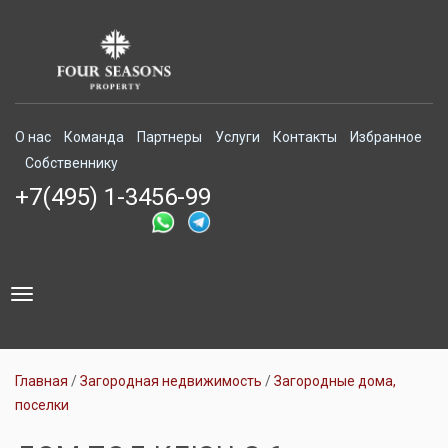
О нас
Команда
Партнеры
Услуги
Контакты
Избранное
Собственнику
+7(495) 1-3456-99
Toggle
navigation
Главная
Загородная недвижимость
Загородные дома,
поселки