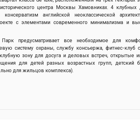
исторического центра Москвы Хамовниках. 4 клубных 
 консерватизм английской неоклассической архитек
оекте с элементами современного минимализма и вы
 Парк предусматривает все необходимое для комфо
евую систему охраны, службу консьержа, фитнес-клуб 
, клубную зону для досуга и деловых встреч, открытые 
щения для детей разных возрастных групп, детский ба
льно для жильцов комплекса).