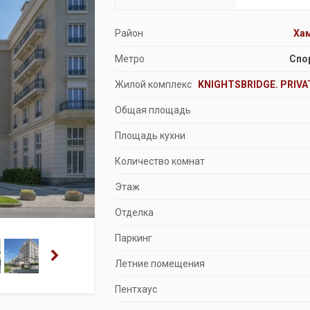
Продажа особняков
Район
Ха
Помещения свободного назначения
Метро
Спо
Жилой комплекс
KNIGHTSBRIDGE. PRIVA
Общая площадь
Площадь кухни
Количество комнат
Этаж
Отделка
Паркинг
Летние помещения
Пентхаус