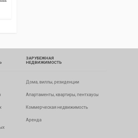
ЗАРУБЕЖНАЯ
Ь
НЕДВИЖИМОСТЬ
Дома, виллы, резиденции
в
Апартаменты, квартиры, пентхаусы
х
Коммерческая недвижимость
Аренда
ых