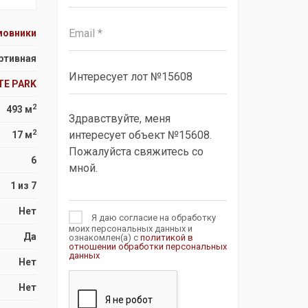
мовники
ртивная
TE PARK
2
493 м
2
17 м
6
1 из 7
Нет
Я даю согласие на обработку
моих персональных данных и
Да
ознакомлен(а) с
политикой в
отношении обработки персональных
данных
Нет
Нет