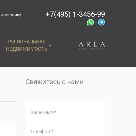
+7(495) 1-3456-99
бственнику
РЕГИОНАЛЬНАЯ
РЕГИОНАЛЬНАЯ
НЕДВИЖИМОСТЬ
НЕДВИЖИМОСТЬ
ции
Крым
, пентхаусы
Сочи
Свяжитесь с нами
имость