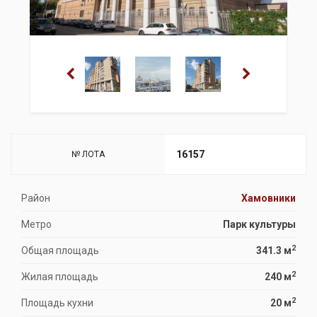
16157
№ ЛОТА
Район
Хамовники
Метро
Парк культуры
2
Общая площадь
341.3 м
2
Жилая площадь
240 м
2
Площадь кухни
20 м