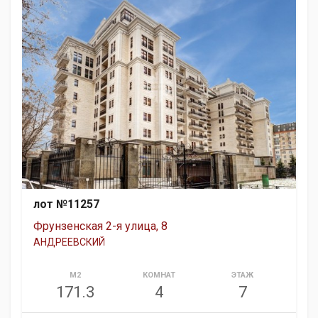
лот №11257
Фрунзенская 2-я улица, 8
АНДРЕЕВСКИЙ
М2
КОМНАТ
ЭТАЖ
171.3
4
7