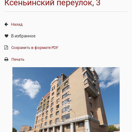
Ксеньинский переулок, 3
Назад
В избранное
Сохранить в формате PDF
Печать