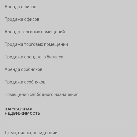
Аренда офисов
Продажа офисов
Аренда торговых помещений
Продажа торговых помещений
Продажа арендного бизнеса
Аренда особняков
Продажа особняков
Помещения свободного назначения
ЗАРУБЕЖНАЯ
НЕДВИЖИМОСТЬ
Дома, виллы, резиденции