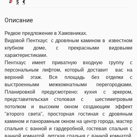
Описание
Редкое предложение в Хамовниках.
Видовой Пентхаус с дровяным камином в известном
клубном доме, с прекрасными видовыми
характеристиками.
Пентхаус имеет приватную входную группу с
персональным лифтом, который доставит вас на
верхний этаж. Вся площадь без отделки с
выстроенными межкомнатными перегородками.
Планировкой предусмотрено: кухня с эркером,
представительская столовая с шестиметровым
потолком и высоким окном создающим эффект
"второго света", просторная гостиная с дровяным
камином и панорамным окном на центр города, мастер
спальня с ванной и гардеробной, гостевая спальня с
ванной комнатой, детская спальня с ванной комнатой,