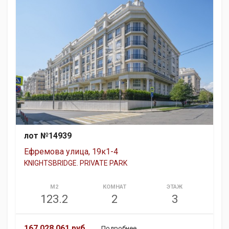
лот №14939
Ефремова улица, 19к1-4
KNIGHTSBRIDGE. PRIVATE PARK
М2
КОМНАТ
ЭТАЖ
123.2
2
3
167 028 061 руб.
Подробнее