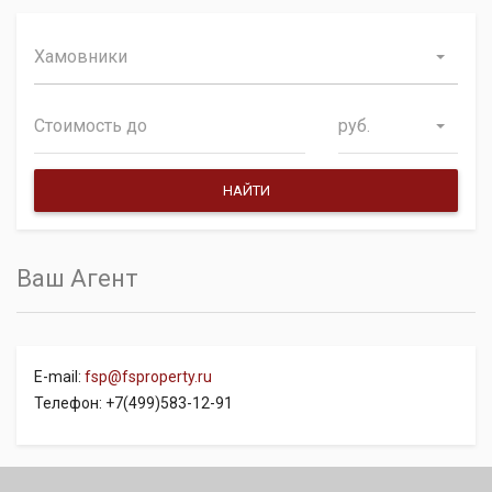
Хамовники
руб.
Ваш Агент
E-mail:
fsp@fsproperty.ru
Телефон: +7(499)583-12-91