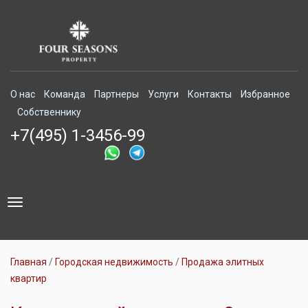
О нас
Команда
Партнеры
Услуги
Контакты
Избранное
Собственнику
+7(495) 1-3456-99
Toggle
navigation
Главная
Городская недвижимость
Продажа элитных
квартир