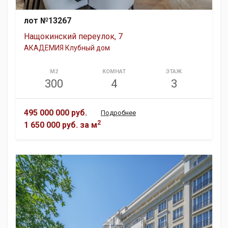
лот №13267
Нащокинский переулок, 7
АКАДЕМИЯ Клубный дом
М2
КОМНАТ
ЭТАЖ
300
4
3
495 000 000 руб.
Подробнее
2
1 650 000 руб.
за м