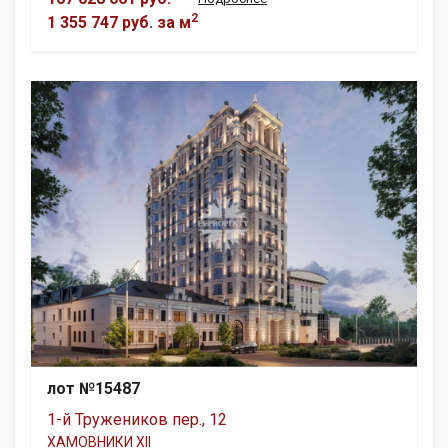
2
1 355 747 руб.
за м
лот №15487
1-й Тружеников пер., 12
ХАМОВНИКИ XII