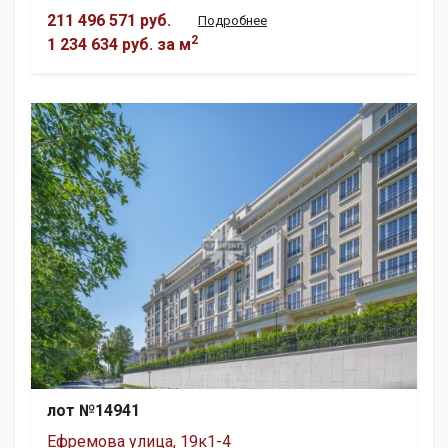
211 496 571 руб.
Подробнее
2
1 234 634 руб.
за м
лот №14941
Ефремова улица, 19к1-4