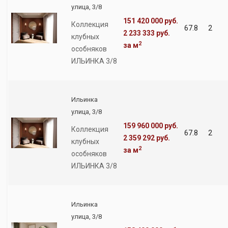
улица, 3/8
151 420 000 руб.
Коллекция
67.8
2
2 233 333 руб.
клубных
2
за м
особняков
ИЛЬИНКА 3/8
Ильинка
улица, 3/8
159 960 000 руб.
Коллекция
67.8
2
2 359 292 руб.
клубных
2
за м
особняков
ИЛЬИНКА 3/8
Ильинка
улица, 3/8