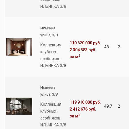
ИЛЬИНКА 3/8
Ильинка
улица, 3/8
110 620 000 руб.
Коллекция
48
2
2 304 583 руб.
клубных
2
за м
особняков
ИЛЬИНКА 3/8
Ильинка
улица, 3/8
119 910 000 руб.
Коллекция
49.7
2
2 412 676 руб.
клубных
2
за м
особняков
ИЛЬИНКА 3/8