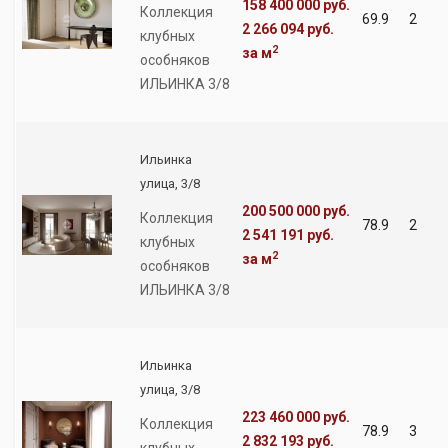
158 400 000 руб.
Коллекция
69.9
2
2 266 094 руб.
клубных
2
за м
особняков
ИЛЬИНКА 3/8
Ильинка
улица, 3/8
200 500 000 руб.
Коллекция
78.9
2
2 541 191 руб.
клубных
2
за м
особняков
ИЛЬИНКА 3/8
Ильинка
улица, 3/8
223 460 000 руб.
Коллекция
78.9
3
2 832 193 руб.