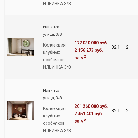
ИЛЬИНКА 3/8
Ильинка
улица, 3/8
177 030 000 руб.
Коллекция
82.1
2
2 156 273 руб.
клубных
2
за м
особняков
ИЛЬИНКА 3/8
Ильинка
улица, 3/8
201 260 000 руб.
Коллекция
82.1
2
2 451 401 руб.
клубных
2
за м
особняков
ИЛЬИНКА 3/8