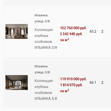
Ильинка
улица, 3/8
152 760 000 руб.
Коллекция
65.2
2
2 342 945 руб.
клубных
2
за м
особняков
ИЛЬИНКА 3/8
Ильинка
улица, 3/8
119 910 000 руб.
Коллекция
66.1
2
1 814 070 руб.
клубных
2
за м
особняков
ИЛЬИНКА 3/8