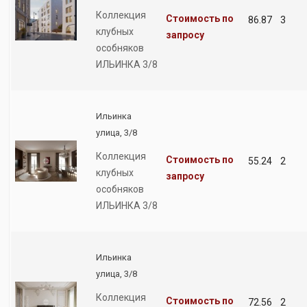
Коллекция
Стоимость по
86.87
3
клубных
запросу
особняков
ИЛЬИНКА 3/8
Ильинка
улица, 3/8
Коллекция
Стоимость по
55.24
2
клубных
запросу
особняков
ИЛЬИНКА 3/8
Ильинка
улица, 3/8
Коллекция
Стоимость по
72.56
2