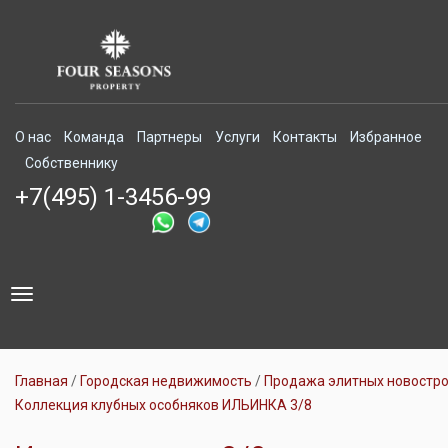
О нас
Команда
Партнеры
Услуги
Контакты
Избранное
Собственнику
+7(495) 1-3456-99
Toggle
navigation
Главная
Городская недвижимость
Продажа элитных новостр
Коллекция клубных особняков ИЛЬИНКА 3/8