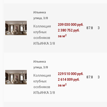
Ильинка
улица, 3/8
209 030 000 руб.
Коллекция
87.8
3
2 380 752 руб.
клубных
2
за м
особняков
ИЛЬИНКА 3/8
Ильинка
улица, 3/8
229 510 000 руб.
Коллекция
87.8
3
2 614 009 руб.
клубных
2
за м
особняков
ИЛЬИНКА 3/8