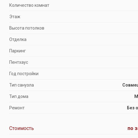
Количество комнат
Этаж
Высота потолков
Отделка
Паркинг
Пентхаус
Год постройки
Тип санузла
Совме
Тип дома
М
Ремонт
Без 
Стоимость
по 