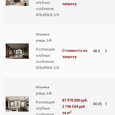
клубных
запросу
особняков
ИЛЬИНКА 3/8
Ильинка
улица, 3/8
Коллекция
Стоимость по
48.9
2
клубных
запросу
особняков
ИЛЬИНКА 3/8
Ильинка
улица, 3/8
87 970 000 руб.
Коллекция
40.05
1
2 196 504 руб.
клубных
2
за м
особняков