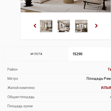
15290
№ ЛОТА
Район
Т
Метро
Площадь Рев
Жилой комплекс
ИЛЬИ
Общая площадь
Площадь кухни