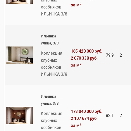
клубных
2
за м
особняков
ИЛЬИНКА 3/8
Ильинка
улица, 3/8
165 420 000 руб.
Коллекция
79.9
2
2 070 338 руб.
клубных
2
за м
особняков
ИЛЬИНКА 3/8
Ильинка
улица, 3/8
173 040 000 руб.
Коллекция
82.1
2
2 107 674 руб.
клубных
2
за м
особняков