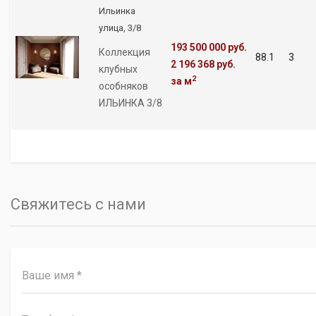
Ильинка
улица, 3/8
193 500 000 руб.
Коллекция
88.1
3
2 196 368 руб.
клубных
2
за м
особняков
ИЛЬИНКА 3/8
Свяжитесь с нами