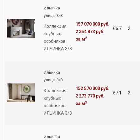
Ильинка
улица, 3/8
157 070 000 руб.
Коллекция
66.7
2
2 354 873 руб.
клубных
2
за м
особняков
ИЛЬИНКА 3/8
Ильинка
улица, 3/8
152 570 000 руб.
Коллекция
67.1
2
2 273 770 руб.
клубных
2
за м
особняков
ИЛЬИНКА 3/8
Ильинка